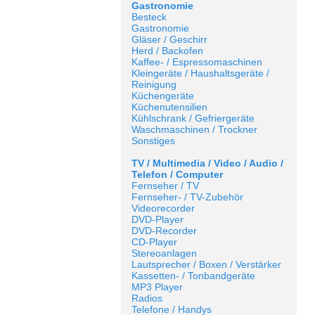
Gastronomie
Besteck
Gastronomie
Gläser / Geschirr
Herd / Backofen
Kaffee- / Espressomaschinen
Kleingeräte / Haushaltsgeräte /
Reinigung
Küchengeräte
Küchenutensilien
Kühlschrank / Gefriergeräte
Waschmaschinen / Trockner
Sonstiges
TV / Multimedia / Video / Audio /
Telefon / Computer
Fernseher / TV
Fernseher- / TV-Zubehör
Videorecorder
DVD-Player
DVD-Recorder
CD-Player
Stereoanlagen
Lautsprecher / Boxen / Verstärker
Kassetten- / Tonbandgeräte
MP3 Player
Radios
Telefone / Handys