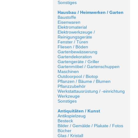
Sonstiges
Hausbau / Heimwerken / Garten
Baustoffe
Eisenwaren
Elektromaterial
Elektrowerkzeuge /
Reinigungsgeräte
Fenster / Türen
Fliesen / Böden
Gartenbewässerung
Gartendekoration
Gartengeräte / Griller
Gartenmöbel / Gartenschuppen
Maschinen
Outdoorpool / Biotop
Pflanzen / Bäume / Blumen
Pflanzzubehör
Werkstattausrüstung / -einrichtung
Werkzeuge
Sonstiges
Antiquitäten / Kunst
Antikspielzeug
Besteck
Bilder / Gemälde / Plakate / Fotos
Bücher
Glas / Kristall