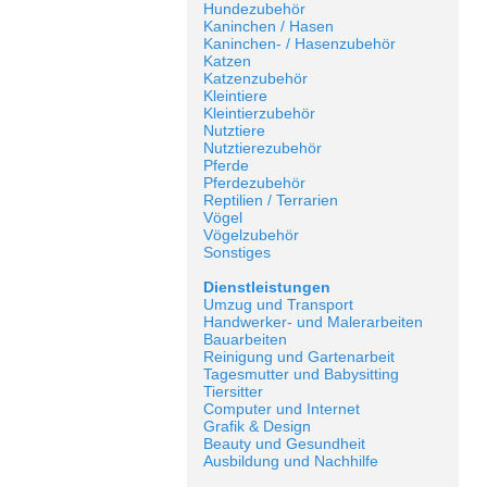
Hundezubehör
Kaninchen / Hasen
Kaninchen- / Hasenzubehör
Katzen
Katzenzubehör
Kleintiere
Kleintierzubehör
Nutztiere
Nutztierezubehör
Pferde
Pferdezubehör
Reptilien / Terrarien
Vögel
Vögelzubehör
Sonstiges
Dienstleistungen
Umzug und Transport
Handwerker- und Malerarbeiten
Bauarbeiten
Reinigung und Gartenarbeit
Tagesmutter und Babysitting
Tiersitter
Computer und Internet
Grafik & Design
Beauty und Gesundheit
Ausbildung und Nachhilfe