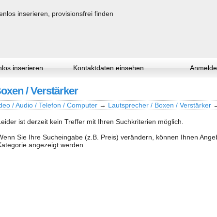
los inserieren
Kontaktdaten einsehen
Anmelde
Boxen / Verstärker
deo / Audio / Telefon / Computer
→
Lautsprecher / Boxen / Verstärker
Leider ist derzeit kein Treffer mit Ihren Suchkriterien möglich.
Wenn Sie Ihre Sucheingabe (z.B. Preis) verändern, können Ihnen Ang
Kategorie angezeigt werden.