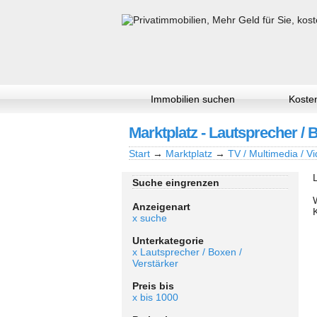
Immobilien suchen
Kosten
Marktplatz - Lautsprecher / 
Start
→
Marktplatz
→
TV / Multimedia / Vi
Suche eingrenzen
Anzeigenart
x suche
Unterkategorie
x Lautsprecher / Boxen /
Verstärker
Preis bis
x bis 1000