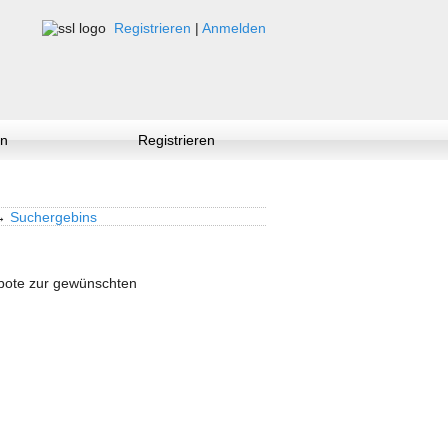
Registrieren
|
Anmelden
n
Registrieren
→
Suchergebins
ebote zur gewünschten