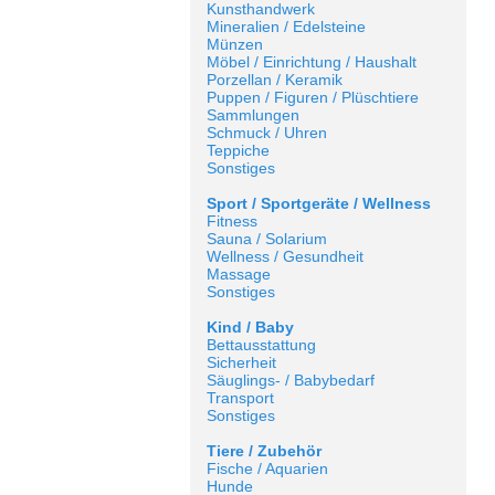
Kunsthandwerk
Mineralien / Edelsteine
Münzen
Möbel / Einrichtung / Haushalt
Porzellan / Keramik
Puppen / Figuren / Plüschtiere
Sammlungen
Schmuck / Uhren
Teppiche
Sonstiges
Sport / Sportgeräte / Wellness
Fitness
Sauna / Solarium
Wellness / Gesundheit
Massage
Sonstiges
Kind / Baby
Bettausstattung
Sicherheit
Säuglings- / Babybedarf
Transport
Sonstiges
Tiere / Zubehör
Fische / Aquarien
Hunde