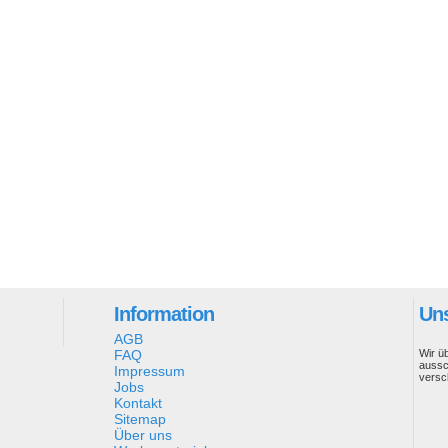
Information
Uns
AGB
FAQ
Wir ü
aussc
Impressum
versc
Jobs
Kontakt
Sitemap
Über uns