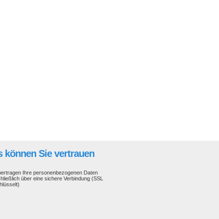
 können Sie vertrauen
bertragen Ihre personenbezogenen Daten
hließlich über eine sichere Verbindung (SSL
hlüsselt)