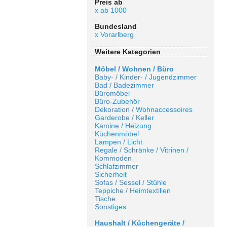
Preis ab
x ab 1000
Bundesland
x Vorarlberg
Weitere Kategorien
Möbel / Wohnen / Büro
Baby- / Kinder- / Jugendzimmer
Bad / Badezimmer
Büromöbel
Büro-Zubehör
Dekoration / Wohnaccessoires
Garderobe / Keller
Kamine / Heizung
Küchenmöbel
Lampen / Licht
Regale / Schränke / Vitrinen /
Kommoden
Schlafzimmer
Sicherheit
Sofas / Sessel / Stühle
Teppiche / Heimtextilien
Tische
Sonstiges
Haushalt / Küchengeräte /