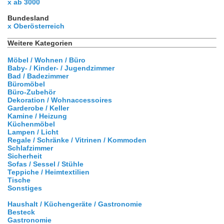
x ab 3000
Bundesland
x Oberösterreich
Weitere Kategorien
Möbel / Wohnen / Büro
Baby- / Kinder- / Jugendzimmer
Bad / Badezimmer
Büromöbel
Büro-Zubehör
Dekoration / Wohnaccessoires
Garderobe / Keller
Kamine / Heizung
Küchenmöbel
Lampen / Licht
Regale / Schränke / Vitrinen / Kommoden
Schlafzimmer
Sicherheit
Sofas / Sessel / Stühle
Teppiche / Heimtextilien
Tische
Sonstiges
Haushalt / Küchengeräte / Gastronomie
Besteck
Gastronomie