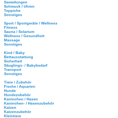
Sammlungen
Schmuck / Uhren
Teppiche
Sonstiges
Sport / Sportgeräte / Wellness
Fitness
Sauna / Solarium
Wellness / Gesundheit
Massage
Sonstiges
Kind / Baby
Bettausstattung
Sicherheit
Säuglings- / Babybedarf
Transport
Sonstiges
Tiere / Zubehör
Fische / Aquarien
Hunde
Hundezubehör
Kaninchen / Hasen
Kaninchen- / Hasenzubehör
Katzen
Katzenzubehör
Kleintiere