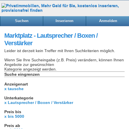
Suchen
Inserieren
Anmelden
Marktplatz - Lautsprecher / Boxen /
Verstärker
Leider ist derzeit kein Treffer mit Ihren Suchkriterien möglich.
Wenn Sie Ihre Sucheingabe (z.B. Preis) verändern, können Ihnen
Angebote zur gewünschten
Kategorie angezeigt werden.
Suche eingrenzen
Anzeigenart
x tausche
Unterkategorie
x Lautsprecher / Boxen / Verstärker
Preis bis
x bis 5000
Preis ab