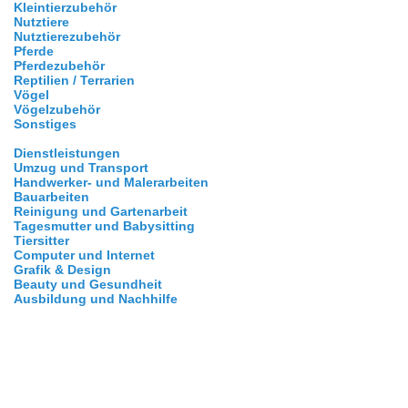
Kleintierzubehör
Nutztiere
Nutztierezubehör
Pferde
Pferdezubehör
Reptilien / Terrarien
Vögel
Vögelzubehör
Sonstiges
Dienstleistungen
Umzug und Transport
Handwerker- und Malerarbeiten
Bauarbeiten
Reinigung und Gartenarbeit
Tagesmutter und Babysitting
Tiersitter
Computer und Internet
Grafik & Design
Beauty und Gesundheit
Ausbildung und Nachhilfe