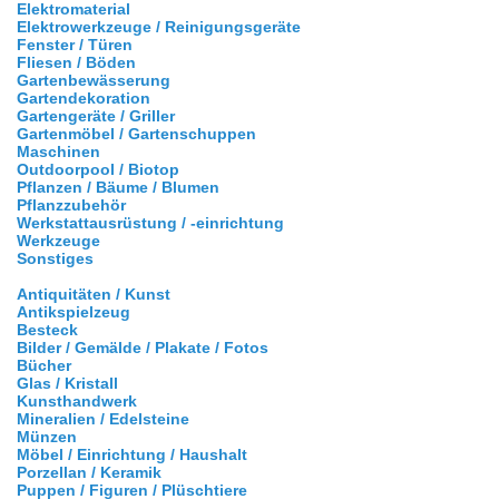
Elektromaterial
Elektrowerkzeuge / Reinigungsgeräte
Fenster / Türen
Fliesen / Böden
Gartenbewässerung
Gartendekoration
Gartengeräte / Griller
Gartenmöbel / Gartenschuppen
Maschinen
Outdoorpool / Biotop
Pflanzen / Bäume / Blumen
Pflanzzubehör
Werkstattausrüstung / -einrichtung
Werkzeuge
Sonstiges
Antiquitäten / Kunst
Antikspielzeug
Besteck
Bilder / Gemälde / Plakate / Fotos
Bücher
Glas / Kristall
Kunsthandwerk
Mineralien / Edelsteine
Münzen
Möbel / Einrichtung / Haushalt
Porzellan / Keramik
Puppen / Figuren / Plüschtiere