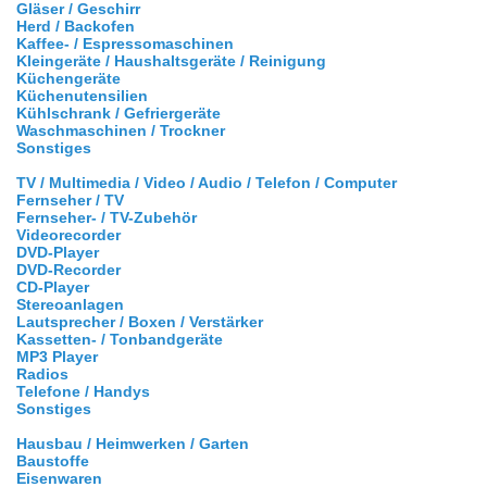
Gläser / Geschirr
Herd / Backofen
Kaffee- / Espressomaschinen
Kleingeräte / Haushaltsgeräte / Reinigung
Küchengeräte
Küchenutensilien
Kühlschrank / Gefriergeräte
Waschmaschinen / Trockner
Sonstiges
TV / Multimedia / Video / Audio / Telefon / Computer
Fernseher / TV
Fernseher- / TV-Zubehör
Videorecorder
DVD-Player
DVD-Recorder
CD-Player
Stereoanlagen
Lautsprecher / Boxen / Verstärker
Kassetten- / Tonbandgeräte
MP3 Player
Radios
Telefone / Handys
Sonstiges
Hausbau / Heimwerken / Garten
Baustoffe
Eisenwaren