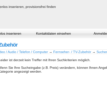
los inserieren
Kontaktdaten einsehen
Anmelde
-Zubehör
deo / Audio / Telefon / Computer
→
Fernseher- / TV-Zubehör
→
Sucher
Leider ist derzeit kein Treffer mit Ihren Suchkriterien möglich.
Wenn Sie Ihre Sucheingabe (z.B. Preis) verändern, können Ihnen Ang
Kategorie angezeigt werden.