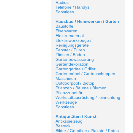
Radios
Telefone / Handys
Sonstiges
Hausbau / Heimwerken / Garten
Baustoffe
Eisenwaren
Elektromaterial
Elektrowerkzeuge /
Reinigungsgeräte
Fenster / Türen
Fliesen / Böden
Gartenbewässerung
Gartendekoration
Gartengeräte / Griller
Gartenmöbel / Gartenschuppen
Maschinen
Outdoorpool / Biotop
Pflanzen / Bäume / Blumen
Pflanzzubehör
Werkstattausrüstung / -einrichtung
Werkzeuge
Sonstiges
Antiquitäten / Kunst
Antikspielzeug
Besteck
Bilder / Gemälde / Plakate / Fotos