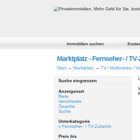
Immobilien suchen
Kosten
Marktplatz - Fernseher- / TV
Start
→
Marktplatz
→
TV / Multimedia / Vi
Suche eingrenzen
Anzeigenart
Biete
Verschenke
Tausche
Suche
Unterkategorie
x Fernseher- / TV-Zubehör
Preis bis