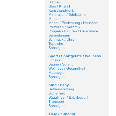
Bücher
Glas / Kristall
Kunsthandwerk
Mineralien / Edelsteine
Münzen
Möbel / Einrichtung / Haushalt
Porzellan / Keramik
Puppen / Figuren / Plüschtiere
Sammlungen
Schmuck / Uhren
Teppiche
Sonstiges
Sport / Sportgeräte / Wellness
Fitness
Sauna / Solarium
Wellness / Gesundheit
Massage
Sonstiges
Kind / Baby
Bettausstattung
Sicherheit
Säuglings- / Babybedarf
Transport
Sonstiges
Tiere / Zubehör