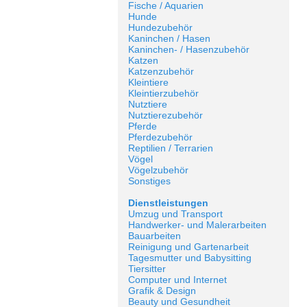
Fische / Aquarien
Hunde
Hundezubehör
Kaninchen / Hasen
Kaninchen- / Hasenzubehör
Katzen
Katzenzubehör
Kleintiere
Kleintierzubehör
Nutztiere
Nutztierezubehör
Pferde
Pferdezubehör
Reptilien / Terrarien
Vögel
Vögelzubehör
Sonstiges
Dienstleistungen
Umzug und Transport
Handwerker- und Malerarbeiten
Bauarbeiten
Reinigung und Gartenarbeit
Tagesmutter und Babysitting
Tiersitter
Computer und Internet
Grafik & Design
Beauty und Gesundheit