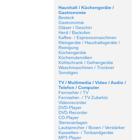
Haushalt / Küchengeräte /
Gastronomie
Besteck
Gastronomie
Gläser / Geschirr
Herd / Backofen
Kaffee- / Espressomaschinen
Kleingeräte / Haushaltsgeräte /
Reinigung
Küchengeräte
Küchenutensilien
Kühlschrank / Gefriergeräte
Waschmaschinen / Trockner
Sonstiges
TV / Multimedia / Video / Audio /
Telefon / Computer
Fernseher / TV
Fernseher- / TV-Zubehör
Videorecorder
DVD-Player
DVD-Recorder
CD-Player
Stereoanlagen
Lautsprecher / Boxen / Verstärker
Kassetten- / Tonbandgeräte
MP3 Player