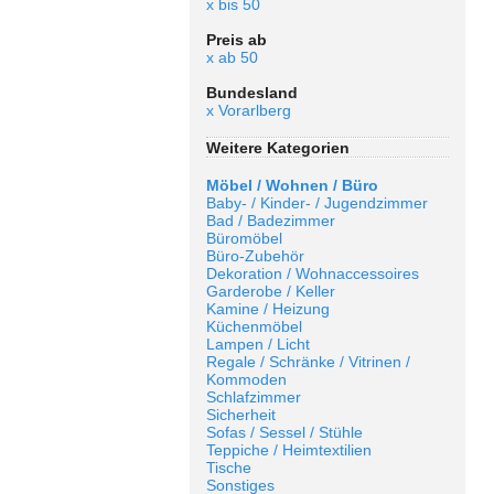
x bis 50
Preis ab
x ab 50
Bundesland
x Vorarlberg
Weitere Kategorien
Möbel / Wohnen / Büro
Baby- / Kinder- / Jugendzimmer
Bad / Badezimmer
Büromöbel
Büro-Zubehör
Dekoration / Wohnaccessoires
Garderobe / Keller
Kamine / Heizung
Küchenmöbel
Lampen / Licht
Regale / Schränke / Vitrinen /
Kommoden
Schlafzimmer
Sicherheit
Sofas / Sessel / Stühle
Teppiche / Heimtextilien
Tische
Sonstiges