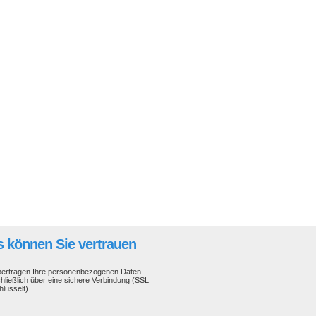
 können Sie vertrauen
bertragen Ihre personenbezogenen Daten
hließlich über eine sichere Verbindung (SSL
hlüsselt)