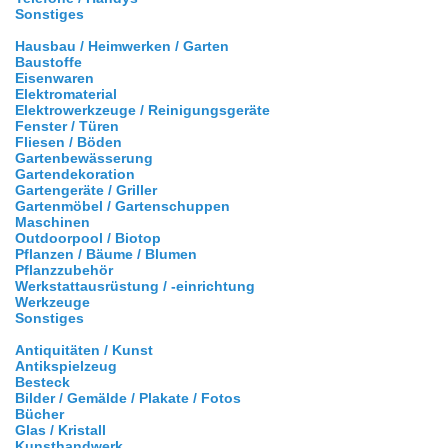
Sonstiges
Hausbau / Heimwerken / Garten
Baustoffe
Eisenwaren
Elektromaterial
Elektrowerkzeuge / Reinigungsgeräte
Fenster / Türen
Fliesen / Böden
Gartenbewässerung
Gartendekoration
Gartengeräte / Griller
Gartenmöbel / Gartenschuppen
Maschinen
Outdoorpool / Biotop
Pflanzen / Bäume / Blumen
Pflanzzubehör
Werkstattausrüstung / -einrichtung
Werkzeuge
Sonstiges
Antiquitäten / Kunst
Antikspielzeug
Besteck
Bilder / Gemälde / Plakate / Fotos
Bücher
Glas / Kristall
Kunsthandwerk