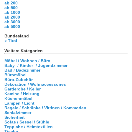
ab 200
ab 500
ab 1000
ab 2000
ab 3000
ab 5000
Bundesland
x Tirol
Weitere Kategorien
Möbel / Wohnen / Büro
Baby- / Kinder- / Jugendzimmer
Bad / Badezimmer
Büromöbel
Büro-Zubehör
Dekoration / Wohnaccessoires
Garderobe / Keller
Kamine / Heizung
Küchenmöbel
Lampen / Licht
Regale / Schränke / Vitrinen / Kommoden
Schlafzimmer
Sicherheit
Sofas / Sessel / Stühle
Teppiche / Heimtextilien
Tische