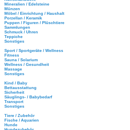
Mineralien / Edelsteine
Münzen
Möbel / Einrichtung / Haushalt
Porzellan / Keramik
Puppen / Figuren / Plüschtiere
Sammlungen
Schmuck / Uhren
Teppiche
Sonstiges
Sport / Sportgeräte / Wellness
Fitness
Sauna / Solarium
Wellness / Gesundheit
Massage
Sonstiges
Kind / Baby
Bettausstattung
Sicherheit
Säuglings- / Babybedarf
Transport
Sonstiges
Tiere / Zubehör
Fische / Aquarien
Hunde
Hundezubehör