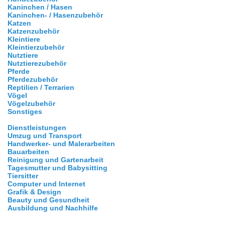
Kaninchen / Hasen
Kaninchen- / Hasenzubehör
Katzen
Katzenzubehör
Kleintiere
Kleintierzubehör
Nutztiere
Nutztierezubehör
Pferde
Pferdezubehör
Reptilien / Terrarien
Vögel
Vögelzubehör
Sonstiges
Dienstleistungen
Umzug und Transport
Handwerker- und Malerarbeiten
Bauarbeiten
Reinigung und Gartenarbeit
Tagesmutter und Babysitting
Tiersitter
Computer und Internet
Grafik & Design
Beauty und Gesundheit
Ausbildung und Nachhilfe