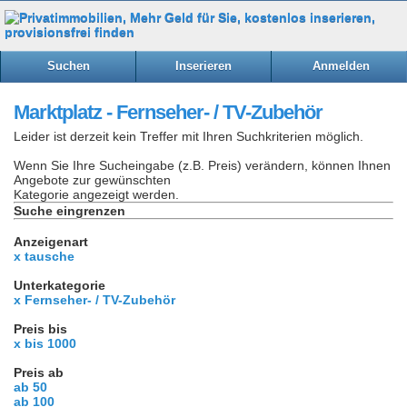
Suchen
Inserieren
Anmelden
Marktplatz - Fernseher- / TV-Zubehör
Leider ist derzeit kein Treffer mit Ihren Suchkriterien möglich.
Wenn Sie Ihre Sucheingabe (z.B. Preis) verändern, können Ihnen
Angebote zur gewünschten
Kategorie angezeigt werden.
Suche eingrenzen
Anzeigenart
x tausche
Unterkategorie
x Fernseher- / TV-Zubehör
Preis bis
x bis 1000
Preis ab
ab 50
ab 100