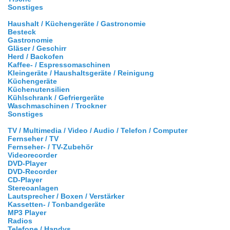
Sonstiges
Haushalt / Küchengeräte / Gastronomie
Besteck
Gastronomie
Gläser / Geschirr
Herd / Backofen
Kaffee- / Espressomaschinen
Kleingeräte / Haushaltsgeräte / Reinigung
Küchengeräte
Küchenutensilien
Kühlschrank / Gefriergeräte
Waschmaschinen / Trockner
Sonstiges
TV / Multimedia / Video / Audio / Telefon / Computer
Fernseher / TV
Fernseher- / TV-Zubehör
Videorecorder
DVD-Player
DVD-Recorder
CD-Player
Stereoanlagen
Lautsprecher / Boxen / Verstärker
Kassetten- / Tonbandgeräte
MP3 Player
Radios
Telefone / Handys