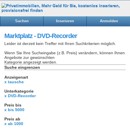
Suchen
Inserieren
Anmelden
Marktplatz - DVD-Recorder
Leider ist derzeit kein Treffer mit Ihren Suchkriterien möglich.
Wenn Sie Ihre Sucheingabe (z.B. Preis) verändern, können Ihnen
Angebote zur gewünschten
Kategorie angezeigt werden.
Suche eingrenzen
Anzeigenart
x tausche
Unterkategorie
x DVD-Recorder
Preis bis
x bis 5000
Preis ab
x ab 1000