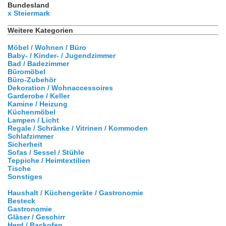
Bundesland
x Steiermark
Weitere Kategorien
Möbel / Wohnen / Büro
Baby- / Kinder- / Jugendzimmer
Bad / Badezimmer
Büromöbel
Büro-Zubehör
Dekoration / Wohnaccessoires
Garderobe / Keller
Kamine / Heizung
Küchenmöbel
Lampen / Licht
Regale / Schränke / Vitrinen / Kommoden
Schlafzimmer
Sicherheit
Sofas / Sessel / Stühle
Teppiche / Heimtextilien
Tische
Sonstiges
Haushalt / Küchengeräte / Gastronomie
Besteck
Gastronomie
Gläser / Geschirr
Herd / Backofen