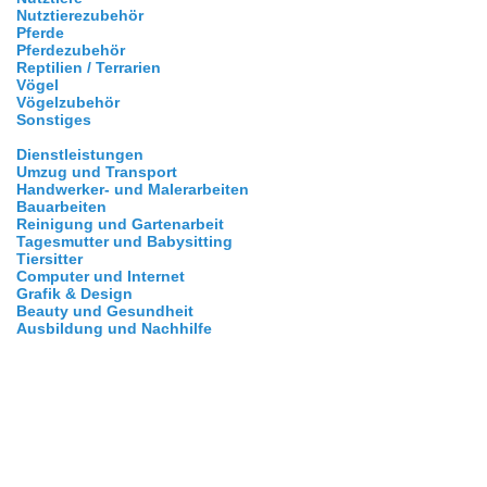
Nutztierezubehör
Pferde
Pferdezubehör
Reptilien / Terrarien
Vögel
Vögelzubehör
Sonstiges
Dienstleistungen
Umzug und Transport
Handwerker- und Malerarbeiten
Bauarbeiten
Reinigung und Gartenarbeit
Tagesmutter und Babysitting
Tiersitter
Computer und Internet
Grafik & Design
Beauty und Gesundheit
Ausbildung und Nachhilfe