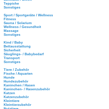
Teppiche
Sonstiges
Sport / Sportgeräte / Wellness
Fitness
Sauna / Solarium
Wellness / Gesundheit
Massage
Sonstiges
Kind / Baby
Bettausstattung
Sicherheit
Säuglings- / Babybedarf
Transport
Sonstiges
Tiere / Zubehör
Fische / Aquarien
Hunde
Hundezubehör
Kaninchen / Hasen
Kaninchen- / Hasenzubehör
Katzen
Katzenzubehör
Kleintiere
Kleintierzubehör
Nutztiere