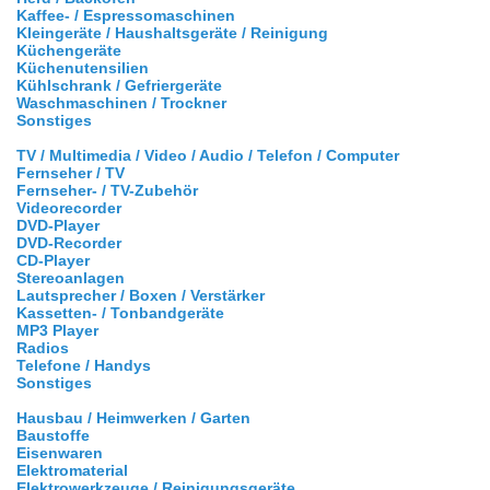
Kaffee- / Espressomaschinen
Kleingeräte / Haushaltsgeräte / Reinigung
Küchengeräte
Küchenutensilien
Kühlschrank / Gefriergeräte
Waschmaschinen / Trockner
Sonstiges
TV / Multimedia / Video / Audio / Telefon / Computer
Fernseher / TV
Fernseher- / TV-Zubehör
Videorecorder
DVD-Player
DVD-Recorder
CD-Player
Stereoanlagen
Lautsprecher / Boxen / Verstärker
Kassetten- / Tonbandgeräte
MP3 Player
Radios
Telefone / Handys
Sonstiges
Hausbau / Heimwerken / Garten
Baustoffe
Eisenwaren
Elektromaterial
Elektrowerkzeuge / Reinigungsgeräte