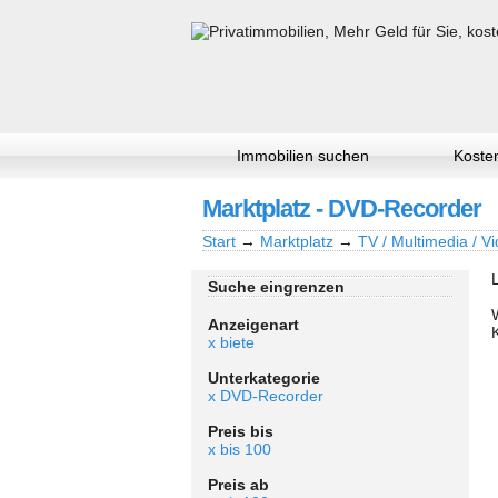
Immobilien suchen
Kosten
Marktplatz - DVD-Recorder
Start
→
Marktplatz
→
TV / Multimedia / Vi
Suche eingrenzen
Anzeigenart
x biete
Unterkategorie
x DVD-Recorder
Preis bis
x bis 100
Preis ab