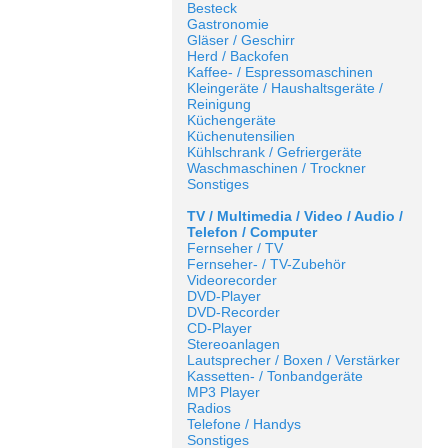
Besteck
Gastronomie
Gläser / Geschirr
Herd / Backofen
Kaffee- / Espressomaschinen
Kleingeräte / Haushaltsgeräte /
Reinigung
Küchengeräte
Küchenutensilien
Kühlschrank / Gefriergeräte
Waschmaschinen / Trockner
Sonstiges
TV / Multimedia / Video / Audio /
Telefon / Computer
Fernseher / TV
Fernseher- / TV-Zubehör
Videorecorder
DVD-Player
DVD-Recorder
CD-Player
Stereoanlagen
Lautsprecher / Boxen / Verstärker
Kassetten- / Tonbandgeräte
MP3 Player
Radios
Telefone / Handys
Sonstiges