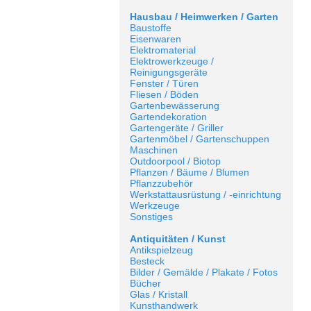
Hausbau / Heimwerken / Garten
Baustoffe
Eisenwaren
Elektromaterial
Elektrowerkzeuge /
Reinigungsgeräte
Fenster / Türen
Fliesen / Böden
Gartenbewässerung
Gartendekoration
Gartengeräte / Griller
Gartenmöbel / Gartenschuppen
Maschinen
Outdoorpool / Biotop
Pflanzen / Bäume / Blumen
Pflanzzubehör
Werkstattausrüstung / -einrichtung
Werkzeuge
Sonstiges
Antiquitäten / Kunst
Antikspielzeug
Besteck
Bilder / Gemälde / Plakate / Fotos
Bücher
Glas / Kristall
Kunsthandwerk