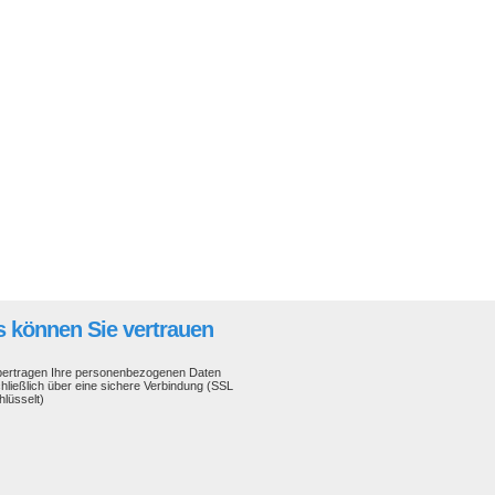
 können Sie vertrauen
bertragen Ihre personenbezogenen Daten
hließlich über eine sichere Verbindung (SSL
hlüsselt)