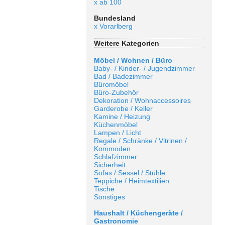
x ab 100
Bundesland
x Vorarlberg
Weitere Kategorien
Möbel / Wohnen / Büro
Baby- / Kinder- / Jugendzimmer
Bad / Badezimmer
Büromöbel
Büro-Zubehör
Dekoration / Wohnaccessoires
Garderobe / Keller
Kamine / Heizung
Küchenmöbel
Lampen / Licht
Regale / Schränke / Vitrinen /
Kommoden
Schlafzimmer
Sicherheit
Sofas / Sessel / Stühle
Teppiche / Heimtextilien
Tische
Sonstiges
Haushalt / Küchengeräte /
Gastronomie