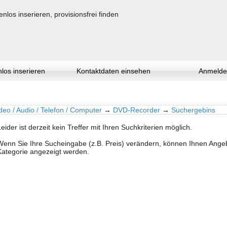
los inserieren
Kontaktdaten einsehen
Anmelde
deo / Audio / Telefon / Computer
→
DVD-Recorder
→
Suchergebins
Leider ist derzeit kein Treffer mit Ihren Suchkriterien möglich.
Wenn Sie Ihre Sucheingabe (z.B. Preis) verändern, können Ihnen Ang
Kategorie angezeigt werden.