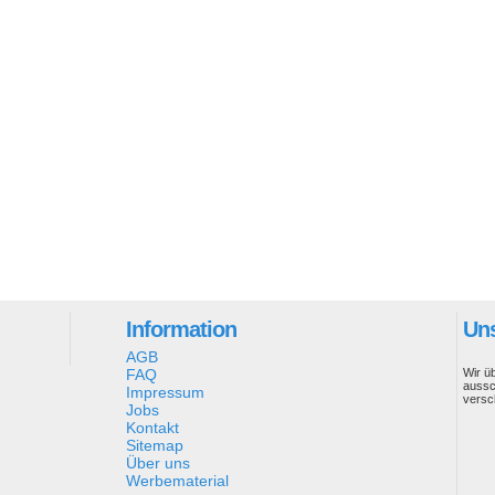
Information
Uns
AGB
FAQ
Wir ü
aussc
Impressum
versc
Jobs
Kontakt
Sitemap
Über uns
Werbematerial