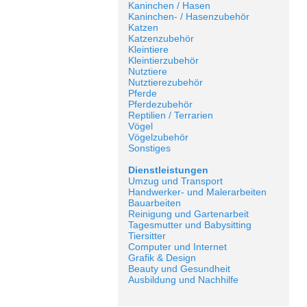
Kaninchen / Hasen
Kaninchen- / Hasenzubehör
Katzen
Katzenzubehör
Kleintiere
Kleintierzubehör
Nutztiere
Nutztierezubehör
Pferde
Pferdezubehör
Reptilien / Terrarien
Vögel
Vögelzubehör
Sonstiges
Dienstleistungen
Umzug und Transport
Handwerker- und Malerarbeiten
Bauarbeiten
Reinigung und Gartenarbeit
Tagesmutter und Babysitting
Tiersitter
Computer und Internet
Grafik & Design
Beauty und Gesundheit
Ausbildung und Nachhilfe