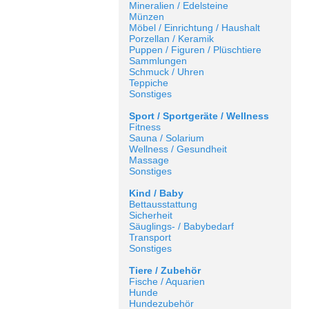
Mineralien / Edelsteine
Münzen
Möbel / Einrichtung / Haushalt
Porzellan / Keramik
Puppen / Figuren / Plüschtiere
Sammlungen
Schmuck / Uhren
Teppiche
Sonstiges
Sport / Sportgeräte / Wellness
Fitness
Sauna / Solarium
Wellness / Gesundheit
Massage
Sonstiges
Kind / Baby
Bettausstattung
Sicherheit
Säuglings- / Babybedarf
Transport
Sonstiges
Tiere / Zubehör
Fische / Aquarien
Hunde
Hundezubehör