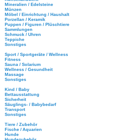
Mineralien / Edelsteine
Münzen
Möbel / Einrichtung / Haushalt
Porzellan / Keramik
Puppen / Figuren / Plüschtiere
Sammlungen
Schmuck / Uhren
Teppiche
Sonstiges
Sport / Sportgeräte / Wellness
Fitness
Sauna / Solarium
Wellness / Gesundheit
Massage
Sonstiges
Kind / Baby
Bettausstattung
Sicherheit
Säuglings- / Babybedarf
Transport
Sonstiges
Tiere / Zubehör
Fische / Aquarien
Hunde
Hundezubehör