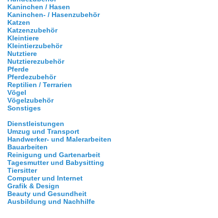
Kaninchen / Hasen
Kaninchen- / Hasenzubehör
Katzen
Katzenzubehör
Kleintiere
Kleintierzubehör
Nutztiere
Nutztierezubehör
Pferde
Pferdezubehör
Reptilien / Terrarien
Vögel
Vögelzubehör
Sonstiges
Dienstleistungen
Umzug und Transport
Handwerker- und Malerarbeiten
Bauarbeiten
Reinigung und Gartenarbeit
Tagesmutter und Babysitting
Tiersitter
Computer und Internet
Grafik & Design
Beauty und Gesundheit
Ausbildung und Nachhilfe