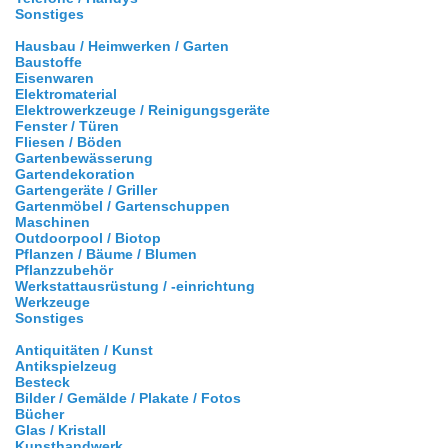
Sonstiges
Hausbau / Heimwerken / Garten
Baustoffe
Eisenwaren
Elektromaterial
Elektrowerkzeuge / Reinigungsgeräte
Fenster / Türen
Fliesen / Böden
Gartenbewässerung
Gartendekoration
Gartengeräte / Griller
Gartenmöbel / Gartenschuppen
Maschinen
Outdoorpool / Biotop
Pflanzen / Bäume / Blumen
Pflanzzubehör
Werkstattausrüstung / -einrichtung
Werkzeuge
Sonstiges
Antiquitäten / Kunst
Antikspielzeug
Besteck
Bilder / Gemälde / Plakate / Fotos
Bücher
Glas / Kristall
Kunsthandwerk