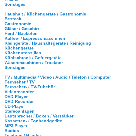
Sonstiges
Haushalt / Küchengeräte / Gastronomie
Besteck
Gastronomie
Gläser / Geschirr
Herd / Backofen
Kaffee- / Espressomaschinen
Kleingeräte / Haushaltsgeräte / Reinigung
Küchengeräte
Küchenutensilien
Kühlschrank / Gefriergeräte
Waschmaschinen / Trockner
Sonstiges
TV / Multimedia / Video / Audio / Telefon / Computer
Fernseher / TV
Fernseher- / TV-Zubehör
Videorecorder
DVD-Player
DVD-Recorder
CD-Player
Stereoanlagen
Lautsprecher / Boxen / Verstärker
Kassetten- / Tonbandgeräte
MP3 Player
Radios
Telefone / Handys