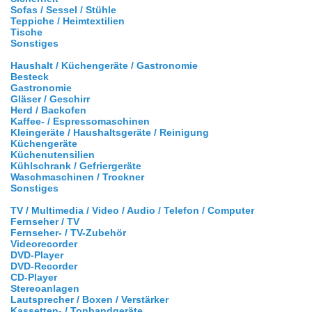
Sofas / Sessel / Stühle
Teppiche / Heimtextilien
Tische
Sonstiges
Haushalt / Küchengeräte / Gastronomie
Besteck
Gastronomie
Gläser / Geschirr
Herd / Backofen
Kaffee- / Espressomaschinen
Kleingeräte / Haushaltsgeräte / Reinigung
Küchengeräte
Küchenutensilien
Kühlschrank / Gefriergeräte
Waschmaschinen / Trockner
Sonstiges
TV / Multimedia / Video / Audio / Telefon / Computer
Fernseher / TV
Fernseher- / TV-Zubehör
Videorecorder
DVD-Player
DVD-Recorder
CD-Player
Stereoanlagen
Lautsprecher / Boxen / Verstärker
Kassetten- / Tonbandgeräte