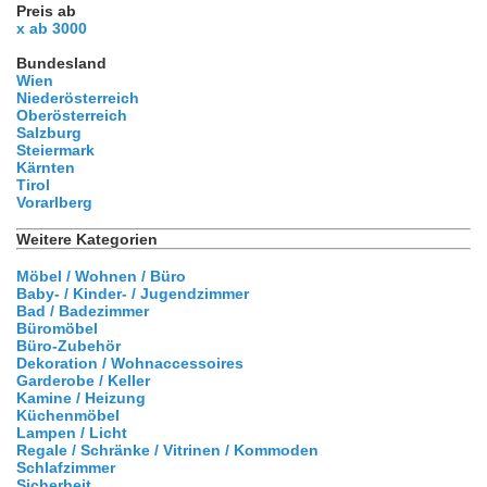
Preis ab
x ab 3000
Bundesland
Wien
Niederösterreich
Oberösterreich
Salzburg
Steiermark
Kärnten
Tirol
Vorarlberg
Weitere Kategorien
Möbel / Wohnen / Büro
Baby- / Kinder- / Jugendzimmer
Bad / Badezimmer
Büromöbel
Büro-Zubehör
Dekoration / Wohnaccessoires
Garderobe / Keller
Kamine / Heizung
Küchenmöbel
Lampen / Licht
Regale / Schränke / Vitrinen / Kommoden
Schlafzimmer
Sicherheit