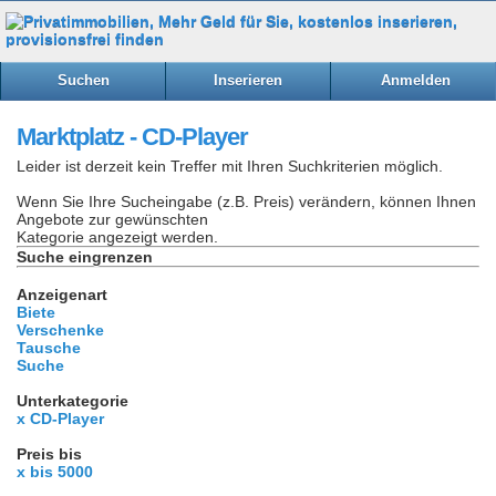
Suchen
Inserieren
Anmelden
Marktplatz - CD-Player
Leider ist derzeit kein Treffer mit Ihren Suchkriterien möglich.
Wenn Sie Ihre Sucheingabe (z.B. Preis) verändern, können Ihnen
Angebote zur gewünschten
Kategorie angezeigt werden.
Suche eingrenzen
Anzeigenart
Biete
Verschenke
Tausche
Suche
Unterkategorie
x CD-Player
Preis bis
x bis 5000