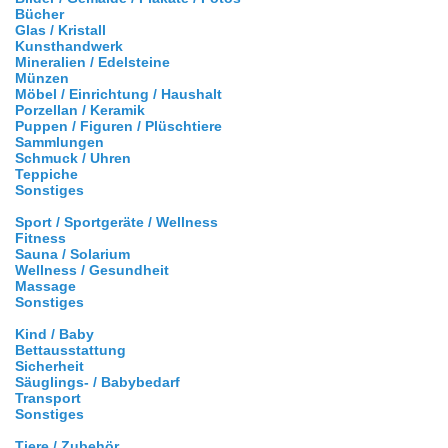
Bücher
Glas / Kristall
Kunsthandwerk
Mineralien / Edelsteine
Münzen
Möbel / Einrichtung / Haushalt
Porzellan / Keramik
Puppen / Figuren / Plüschtiere
Sammlungen
Schmuck / Uhren
Teppiche
Sonstiges
Sport / Sportgeräte / Wellness
Fitness
Sauna / Solarium
Wellness / Gesundheit
Massage
Sonstiges
Kind / Baby
Bettausstattung
Sicherheit
Säuglings- / Babybedarf
Transport
Sonstiges
Tiere / Zubehör