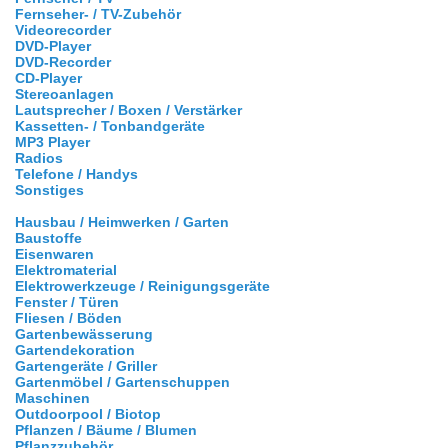
Fernseher- / TV-Zubehör
Videorecorder
DVD-Player
DVD-Recorder
CD-Player
Stereoanlagen
Lautsprecher / Boxen / Verstärker
Kassetten- / Tonbandgeräte
MP3 Player
Radios
Telefone / Handys
Sonstiges
Hausbau / Heimwerken / Garten
Baustoffe
Eisenwaren
Elektromaterial
Elektrowerkzeuge / Reinigungsgeräte
Fenster / Türen
Fliesen / Böden
Gartenbewässerung
Gartendekoration
Gartengeräte / Griller
Gartenmöbel / Gartenschuppen
Maschinen
Outdoorpool / Biotop
Pflanzen / Bäume / Blumen
Pflanzzubehör