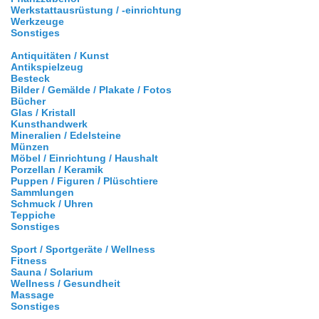
Werkstattausrüstung / -einrichtung
Werkzeuge
Sonstiges
Antiquitäten / Kunst
Antikspielzeug
Besteck
Bilder / Gemälde / Plakate / Fotos
Bücher
Glas / Kristall
Kunsthandwerk
Mineralien / Edelsteine
Münzen
Möbel / Einrichtung / Haushalt
Porzellan / Keramik
Puppen / Figuren / Plüschtiere
Sammlungen
Schmuck / Uhren
Teppiche
Sonstiges
Sport / Sportgeräte / Wellness
Fitness
Sauna / Solarium
Wellness / Gesundheit
Massage
Sonstiges