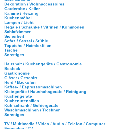
Dekoration / Wohnaccessoires
Garderobe / Keller
Kamine / Heizung
Küchenmöbel
Lampen / Licht
Regale / Schränke / Vitrinen / Kommoden
Schlafzimmer
Sicherheit
Sofas / Sessel / Stühle
Teppiche / Heimtextilien
Tische
Sonstiges
Haushalt / Küchengeräte / Gastronomie
Besteck
Gastronomie
Gläser / Geschirr
Herd / Backofen
Kaffee- / Espressomaschinen
Kleingeräte / Haushaltsgeräte / Reinigung
Küchengeräte
Küchenutensilien
Kühlschrank / Gefriergeräte
Waschmaschinen / Trockner
Sonstiges
TV / Multimedia / Video / Audio / Telefon / Computer
Fernseher / TV