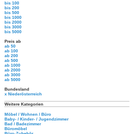
bis 100
bis 200
bis 500
bis 1000
bis 2000
bis 3000
bis 5000
Preis ab
ab 50
ab 100
ab 200
ab 500
ab 1000
ab 2000
ab 3000
ab 5000
Bundesland
x Niederösterreich
Weitere Kategorien
Möbel / Wohnen / Büro
Baby- / Kinder- / Jugendzimmer
Bad / Badezimmer
Büromöbel
Büro-Zubehör