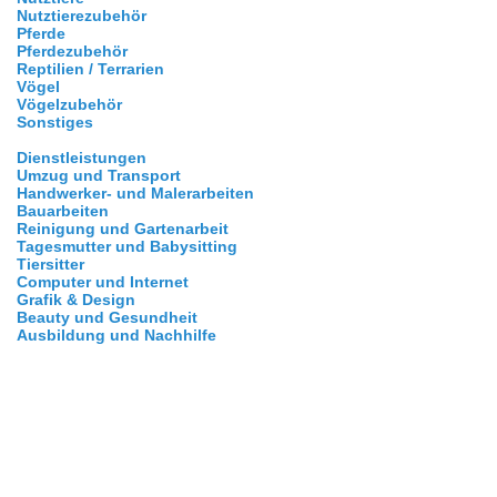
Nutztierezubehör
Pferde
Pferdezubehör
Reptilien / Terrarien
Vögel
Vögelzubehör
Sonstiges
Dienstleistungen
Umzug und Transport
Handwerker- und Malerarbeiten
Bauarbeiten
Reinigung und Gartenarbeit
Tagesmutter und Babysitting
Tiersitter
Computer und Internet
Grafik & Design
Beauty und Gesundheit
Ausbildung und Nachhilfe