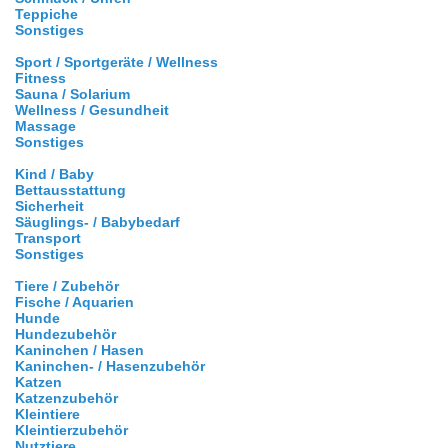
Teppiche
Sonstiges
Sport / Sportgeräte / Wellness
Fitness
Sauna / Solarium
Wellness / Gesundheit
Massage
Sonstiges
Kind / Baby
Bettausstattung
Sicherheit
Säuglings- / Babybedarf
Transport
Sonstiges
Tiere / Zubehör
Fische / Aquarien
Hunde
Hundezubehör
Kaninchen / Hasen
Kaninchen- / Hasenzubehör
Katzen
Katzenzubehör
Kleintiere
Kleintierzubehör
Nutztiere