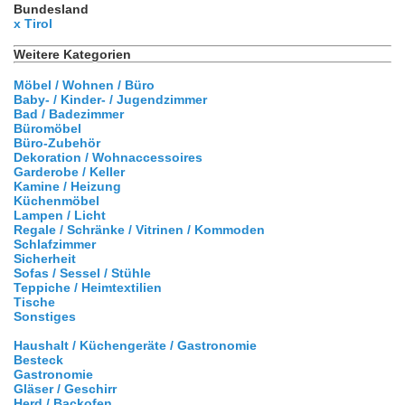
Bundesland
x Tirol
Weitere Kategorien
Möbel / Wohnen / Büro
Baby- / Kinder- / Jugendzimmer
Bad / Badezimmer
Büromöbel
Büro-Zubehör
Dekoration / Wohnaccessoires
Garderobe / Keller
Kamine / Heizung
Küchenmöbel
Lampen / Licht
Regale / Schränke / Vitrinen / Kommoden
Schlafzimmer
Sicherheit
Sofas / Sessel / Stühle
Teppiche / Heimtextilien
Tische
Sonstiges
Haushalt / Küchengeräte / Gastronomie
Besteck
Gastronomie
Gläser / Geschirr
Herd / Backofen