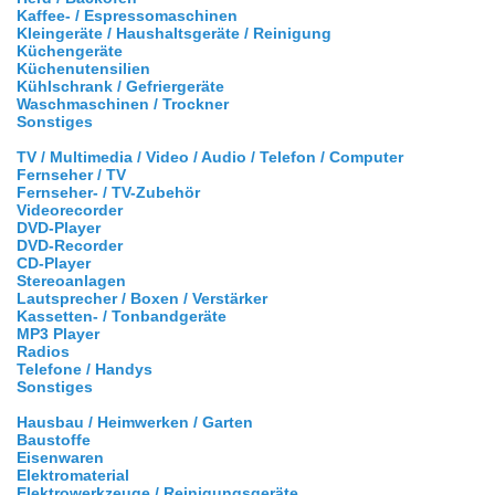
Kaffee- / Espressomaschinen
Kleingeräte / Haushaltsgeräte / Reinigung
Küchengeräte
Küchenutensilien
Kühlschrank / Gefriergeräte
Waschmaschinen / Trockner
Sonstiges
TV / Multimedia / Video / Audio / Telefon / Computer
Fernseher / TV
Fernseher- / TV-Zubehör
Videorecorder
DVD-Player
DVD-Recorder
CD-Player
Stereoanlagen
Lautsprecher / Boxen / Verstärker
Kassetten- / Tonbandgeräte
MP3 Player
Radios
Telefone / Handys
Sonstiges
Hausbau / Heimwerken / Garten
Baustoffe
Eisenwaren
Elektromaterial
Elektrowerkzeuge / Reinigungsgeräte