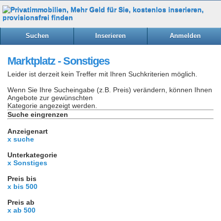
Suchen
Inserieren
Anmelden
Marktplatz - Sonstiges
Leider ist derzeit kein Treffer mit Ihren Suchkriterien möglich.
Wenn Sie Ihre Sucheingabe (z.B. Preis) verändern, können Ihnen
Angebote zur gewünschten
Kategorie angezeigt werden.
Suche eingrenzen
Anzeigenart
x suche
Unterkategorie
x Sonstiges
Preis bis
x bis 500
Preis ab
x ab 500