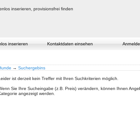
los inserieren
Kontaktdaten einsehen
Anmelde
Hunde
→
Suchergebins
Leider ist derzeit kein Treffer mit Ihren Suchkriterien möglich.
Wenn Sie Ihre Sucheingabe (z.B. Preis) verändern, können Ihnen Ang
Kategorie angezeigt werden.