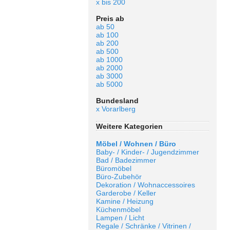
x bis 200
Preis ab
ab 50
ab 100
ab 200
ab 500
ab 1000
ab 2000
ab 3000
ab 5000
Bundesland
x Vorarlberg
Weitere Kategorien
Möbel / Wohnen / Büro
Baby- / Kinder- / Jugendzimmer
Bad / Badezimmer
Büromöbel
Büro-Zubehör
Dekoration / Wohnaccessoires
Garderobe / Keller
Kamine / Heizung
Küchenmöbel
Lampen / Licht
Regale / Schränke / Vitrinen /