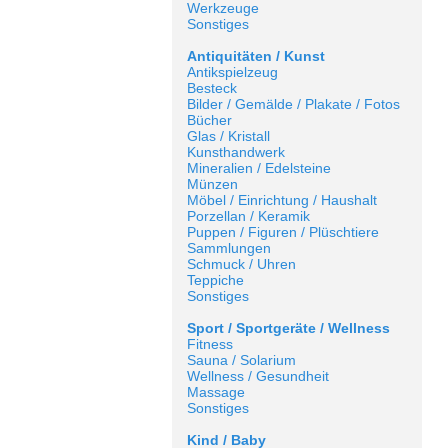
Werkzeuge
Sonstiges
Antiquitäten / Kunst
Antikspielzeug
Besteck
Bilder / Gemälde / Plakate / Fotos
Bücher
Glas / Kristall
Kunsthandwerk
Mineralien / Edelsteine
Münzen
Möbel / Einrichtung / Haushalt
Porzellan / Keramik
Puppen / Figuren / Plüschtiere
Sammlungen
Schmuck / Uhren
Teppiche
Sonstiges
Sport / Sportgeräte / Wellness
Fitness
Sauna / Solarium
Wellness / Gesundheit
Massage
Sonstiges
Kind / Baby