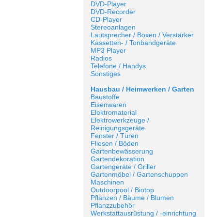
DVD-Player
DVD-Recorder
CD-Player
Stereoanlagen
Lautsprecher / Boxen / Verstärker
Kassetten- / Tonbandgeräte
MP3 Player
Radios
Telefone / Handys
Sonstiges
Hausbau / Heimwerken / Garten
Baustoffe
Eisenwaren
Elektromaterial
Elektrowerkzeuge /
Reinigungsgeräte
Fenster / Türen
Fliesen / Böden
Gartenbewässerung
Gartendekoration
Gartengeräte / Griller
Gartenmöbel / Gartenschuppen
Maschinen
Outdoorpool / Biotop
Pflanzen / Bäume / Blumen
Pflanzzubehör
Werkstattausrüstung / -einrichtung