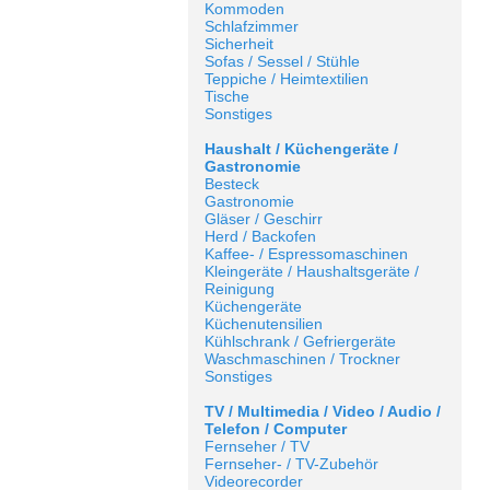
Kommoden
Schlafzimmer
Sicherheit
Sofas / Sessel / Stühle
Teppiche / Heimtextilien
Tische
Sonstiges
Haushalt / Küchengeräte /
Gastronomie
Besteck
Gastronomie
Gläser / Geschirr
Herd / Backofen
Kaffee- / Espressomaschinen
Kleingeräte / Haushaltsgeräte /
Reinigung
Küchengeräte
Küchenutensilien
Kühlschrank / Gefriergeräte
Waschmaschinen / Trockner
Sonstiges
TV / Multimedia / Video / Audio /
Telefon / Computer
Fernseher / TV
Fernseher- / TV-Zubehör
Videorecorder