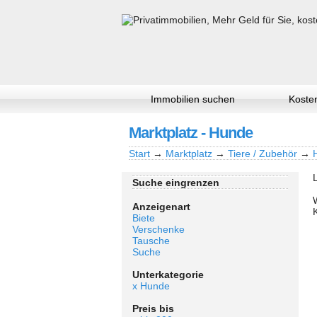
Immobilien suchen
Kosten
Marktplatz - Hunde
Start
→
Marktplatz
→
Tiere / Zubehör
→
Suche eingrenzen
Anzeigenart
Biete
Verschenke
Tausche
Suche
Unterkategorie
x Hunde
Preis bis