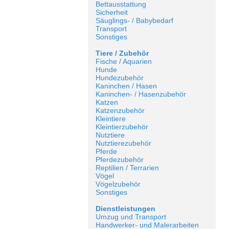
Bettausstattung
Sicherheit
Säuglings- / Babybedarf
Transport
Sonstiges
Tiere / Zubehör
Fische / Aquarien
Hunde
Hundezubehör
Kaninchen / Hasen
Kaninchen- / Hasenzubehör
Katzen
Katzenzubehör
Kleintiere
Kleintierzubehör
Nutztiere
Nutztierezubehör
Pferde
Pferdezubehör
Reptilien / Terrarien
Vögel
Vögelzubehör
Sonstiges
Dienstleistungen
Umzug und Transport
Handwerker- und Malerarbeiten