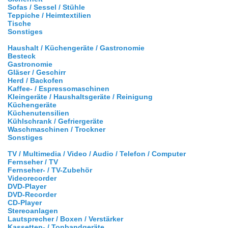
Sofas / Sessel / Stühle
Teppiche / Heimtextilien
Tische
Sonstiges
Haushalt / Küchengeräte / Gastronomie
Besteck
Gastronomie
Gläser / Geschirr
Herd / Backofen
Kaffee- / Espressomaschinen
Kleingeräte / Haushaltsgeräte / Reinigung
Küchengeräte
Küchenutensilien
Kühlschrank / Gefriergeräte
Waschmaschinen / Trockner
Sonstiges
TV / Multimedia / Video / Audio / Telefon / Computer
Fernseher / TV
Fernseher- / TV-Zubehör
Videorecorder
DVD-Player
DVD-Recorder
CD-Player
Stereoanlagen
Lautsprecher / Boxen / Verstärker
Kassetten- / Tonbandgeräte