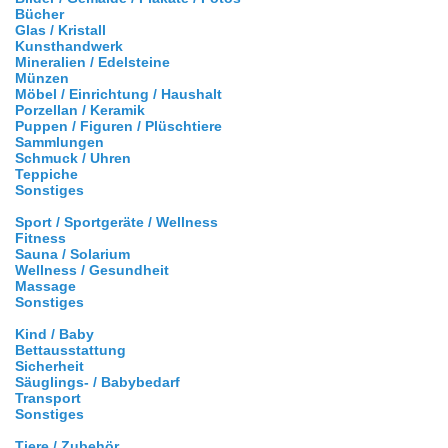
Bücher
Glas / Kristall
Kunsthandwerk
Mineralien / Edelsteine
Münzen
Möbel / Einrichtung / Haushalt
Porzellan / Keramik
Puppen / Figuren / Plüschtiere
Sammlungen
Schmuck / Uhren
Teppiche
Sonstiges
Sport / Sportgeräte / Wellness
Fitness
Sauna / Solarium
Wellness / Gesundheit
Massage
Sonstiges
Kind / Baby
Bettausstattung
Sicherheit
Säuglings- / Babybedarf
Transport
Sonstiges
Tiere / Zubehör