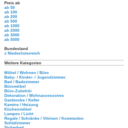
Preis ab
ab 50
ab 100
ab 200
ab 500
ab 1000
ab 2000
ab 3000
ab 5000
Bundesland
x Niederösterreich
Weitere Kategorien
Möbel / Wohnen / Büro
Baby- / Kinder- / Jugendzimmer
Bad / Badezimmer
Büromöbel
Büro-Zubehör
Dekoration / Wohnaccessoires
Garderobe / Keller
Kamine / Heizung
Küchenmöbel
Lampen / Licht
Regale / Schränke / Vitrinen / Kommoden
Schlafzimmer
Sicherheit