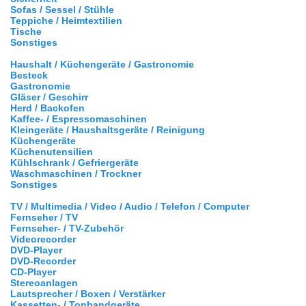
Sofas / Sessel / Stühle
Teppiche / Heimtextilien
Tische
Sonstiges
Haushalt / Küchengeräte / Gastronomie
Besteck
Gastronomie
Gläser / Geschirr
Herd / Backofen
Kaffee- / Espressomaschinen
Kleingeräte / Haushaltsgeräte / Reinigung
Küchengeräte
Küchenutensilien
Kühlschrank / Gefriergeräte
Waschmaschinen / Trockner
Sonstiges
TV / Multimedia / Video / Audio / Telefon / Computer
Fernseher / TV
Fernseher- / TV-Zubehör
Videorecorder
DVD-Player
DVD-Recorder
CD-Player
Stereoanlagen
Lautsprecher / Boxen / Verstärker
Kassetten- / Tonbandgeräte