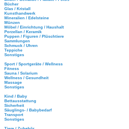
Bücher
Glas / Kristall
Kunsthandwerk
Mineralien / Edelsteine
Münzen
Möbel / Einrichtung / Haushalt
Porzellan / Keramik
Puppen / Figuren / Plüschtiere
Sammlungen
Schmuck / Uhren
Teppiche
Sonstiges
Sport / Sportgeräte / Wellness
Fitness
Sauna / Solarium
Wellness / Gesundheit
Massage
Sonstiges
Kind / Baby
Bettausstattung
Sicherheit
Säuglings- / Babybedarf
Transport
Sonstiges
Tiere / Zubehör