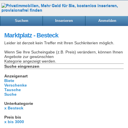
Suchen
Inserieren
Anmelden
Marktplatz - Besteck
Leider ist derzeit kein Treffer mit Ihren Suchkriterien möglich.
Wenn Sie Ihre Sucheingabe (z.B. Preis) verändern, können Ihnen
Angebote zur gewünschten
Kategorie angezeigt werden.
Suche eingrenzen
Anzeigenart
Biete
Verschenke
Tausche
Suche
Unterkategorie
x Besteck
Preis bis
x bis 3000