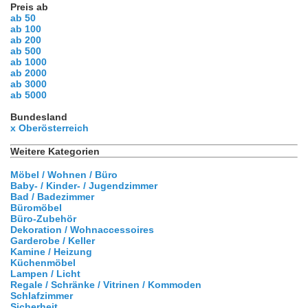
Preis ab
ab 50
ab 100
ab 200
ab 500
ab 1000
ab 2000
ab 3000
ab 5000
Bundesland
x Oberösterreich
Weitere Kategorien
Möbel / Wohnen / Büro
Baby- / Kinder- / Jugendzimmer
Bad / Badezimmer
Büromöbel
Büro-Zubehör
Dekoration / Wohnaccessoires
Garderobe / Keller
Kamine / Heizung
Küchenmöbel
Lampen / Licht
Regale / Schränke / Vitrinen / Kommoden
Schlafzimmer
Sicherheit