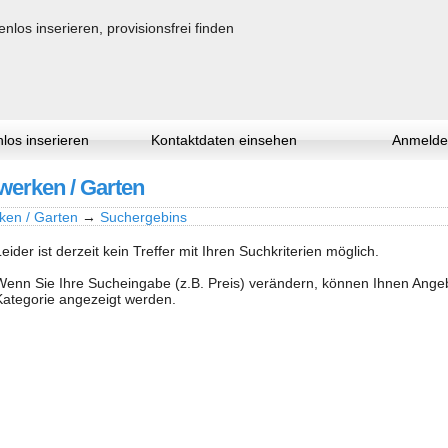
los inserieren
Kontaktdaten einsehen
Anmelde
werken / Garten
ken / Garten
→
Suchergebins
Leider ist derzeit kein Treffer mit Ihren Suchkriterien möglich.
Wenn Sie Ihre Sucheingabe (z.B. Preis) verändern, können Ihnen Ang
Kategorie angezeigt werden.