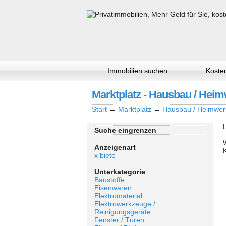
Immobilien suchen
Kosten
Marktplatz - Hausbau / Heim
Start
→
Marktplatz
→
Hausbau / Heimwer
Suche eingrenzen
Anzeigenart
x biete
Unterkategorie
Baustoffe
Eisenwaren
Elektromaterial
Elektrowerkzeuge /
Reinigungsgeräte
Fenster / Türen