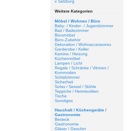
x Salzburg
Weitere Kategorien
Möbel / Wohnen / Büro
Baby- / Kinder- / Jugendzimmer
Bad / Badezimmer
Büromöbel
Büro-Zubehör
Dekoration / Wohnaccessoires
Garderobe / Keller
Kamine / Heizung
Küchenmöbel
Lampen / Licht
Regale / Schränke / Vitrinen /
Kommoden
Schlafzimmer
Sicherheit
Sofas / Sessel / Stühle
Teppiche / Heimtextilien
Tische
Sonstiges
Haushalt / Küchengeräte /
Gastronomie
Besteck
Gastronomie
Gläser / Geschirr