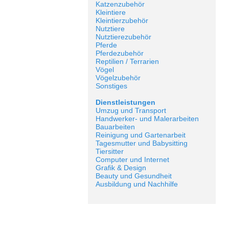
Katzenzubehör
Kleintiere
Kleintierzubehör
Nutztiere
Nutztierezubehör
Pferde
Pferdezubehör
Reptilien / Terrarien
Vögel
Vögelzubehör
Sonstiges
Dienstleistungen
Umzug und Transport
Handwerker- und Malerarbeiten
Bauarbeiten
Reinigung und Gartenarbeit
Tagesmutter und Babysitting
Tiersitter
Computer und Internet
Grafik & Design
Beauty und Gesundheit
Ausbildung und Nachhilfe