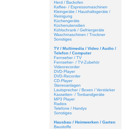
Herd / Backofen
Kaffee- / Espressomaschinen
Kleingeräte / Haushaltsgeräte /
Reinigung
Küchengeräte
Küchenutensilien
Kühlschrank / Gefriergeräte
Waschmaschinen / Trockner
Sonstiges
TV / Multimedia / Video / Audio /
Telefon / Computer
Fernseher / TV
Fernseher- / TV-Zubehör
Videorecorder
DVD-Player
DVD-Recorder
CD-Player
Stereoanlagen
Lautsprecher / Boxen / Verstärker
Kassetten- / Tonbandgeräte
MP3 Player
Radios
Telefone / Handys
Sonstiges
Hausbau / Heimwerken / Garten
Baustoffe