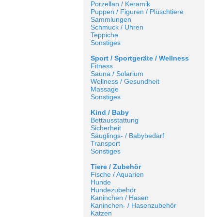
Porzellan / Keramik
Puppen / Figuren / Plüschtiere
Sammlungen
Schmuck / Uhren
Teppiche
Sonstiges
Sport / Sportgeräte / Wellness
Fitness
Sauna / Solarium
Wellness / Gesundheit
Massage
Sonstiges
Kind / Baby
Bettausstattung
Sicherheit
Säuglings- / Babybedarf
Transport
Sonstiges
Tiere / Zubehör
Fische / Aquarien
Hunde
Hundezubehör
Kaninchen / Hasen
Kaninchen- / Hasenzubehör
Katzen