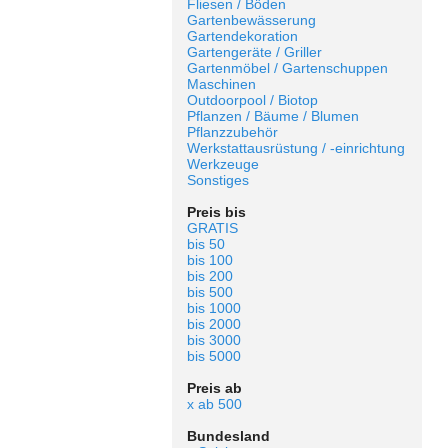
Fliesen / Böden
Gartenbewässerung
Gartendekoration
Gartengeräte / Griller
Gartenmöbel / Gartenschuppen
Maschinen
Outdoorpool / Biotop
Pflanzen / Bäume / Blumen
Pflanzzubehör
Werkstattausrüstung / -einrichtung
Werkzeuge
Sonstiges
Preis bis
GRATIS
bis 50
bis 100
bis 200
bis 500
bis 1000
bis 2000
bis 3000
bis 5000
Preis ab
x ab 500
Bundesland