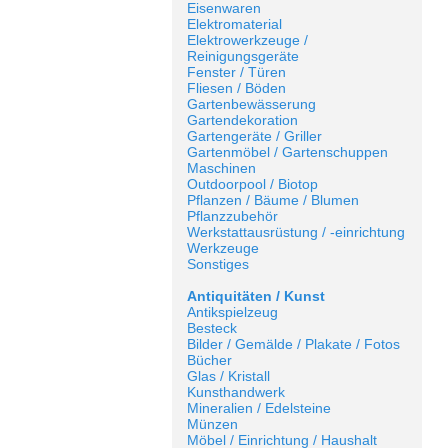
Eisenwaren
Elektromaterial
Elektrowerkzeuge /
Reinigungsgeräte
Fenster / Türen
Fliesen / Böden
Gartenbewässerung
Gartendekoration
Gartengeräte / Griller
Gartenmöbel / Gartenschuppen
Maschinen
Outdoorpool / Biotop
Pflanzen / Bäume / Blumen
Pflanzzubehör
Werkstattausrüstung / -einrichtung
Werkzeuge
Sonstiges
Antiquitäten / Kunst
Antikspielzeug
Besteck
Bilder / Gemälde / Plakate / Fotos
Bücher
Glas / Kristall
Kunsthandwerk
Mineralien / Edelsteine
Münzen
Möbel / Einrichtung / Haushalt