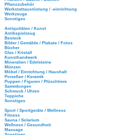
Pflanzzubehör
Werkstattausrüstung / -einrichtung
Werkzeuge
Sonstiges
Antiquitäten / Kunst
Antikspielzeug
Besteck
Bilder / Gemälde / Plakate / Fotos
Bücher
Glas / Kristall
Kunsthandwerk
Mineralien / Edelsteine
Münzen
Möbel / Einrichtung / Haushalt
Porzellan / Keramik
Puppen / Figuren / Plüschtiere
Sammlungen
Schmuck / Uhren
Teppiche
Sonstiges
Sport / Sportgeräte / Wellness
Fitness
Sauna / Solarium
Wellness / Gesundheit
Massage
Sonstiges