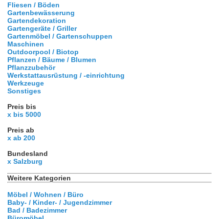
Fliesen / Böden
Gartenbewässerung
Gartendekoration
Gartengeräte / Griller
Gartenmöbel / Gartenschuppen
Maschinen
Outdoorpool / Biotop
Pflanzen / Bäume / Blumen
Pflanzzubehör
Werkstattausrüstung / -einrichtung
Werkzeuge
Sonstiges
Preis bis
x bis 5000
Preis ab
x ab 200
Bundesland
x Salzburg
Weitere Kategorien
Möbel / Wohnen / Büro
Baby- / Kinder- / Jugendzimmer
Bad / Badezimmer
Büromöbel