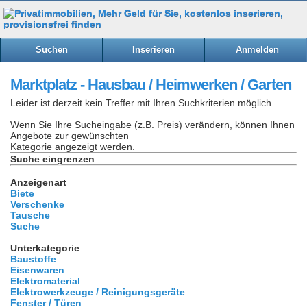
Suchen
Inserieren
Anmelden
Marktplatz - Hausbau / Heimwerken / Garten
Leider ist derzeit kein Treffer mit Ihren Suchkriterien möglich.
Wenn Sie Ihre Sucheingabe (z.B. Preis) verändern, können Ihnen
Angebote zur gewünschten
Kategorie angezeigt werden.
Suche eingrenzen
Anzeigenart
Biete
Verschenke
Tausche
Suche
Unterkategorie
Baustoffe
Eisenwaren
Elektromaterial
Elektrowerkzeuge / Reinigungsgeräte
Fenster / Türen