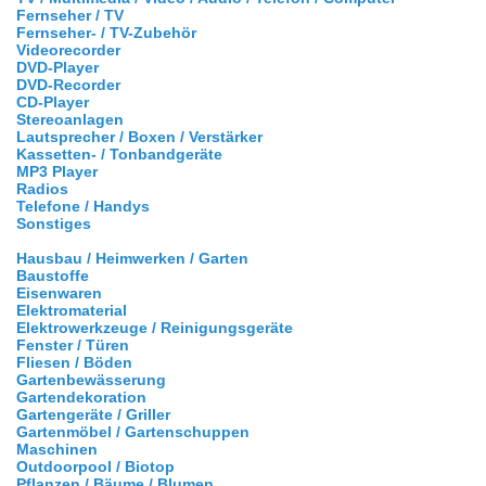
Fernseher / TV
Fernseher- / TV-Zubehör
Videorecorder
DVD-Player
DVD-Recorder
CD-Player
Stereoanlagen
Lautsprecher / Boxen / Verstärker
Kassetten- / Tonbandgeräte
MP3 Player
Radios
Telefone / Handys
Sonstiges
Hausbau / Heimwerken / Garten
Baustoffe
Eisenwaren
Elektromaterial
Elektrowerkzeuge / Reinigungsgeräte
Fenster / Türen
Fliesen / Böden
Gartenbewässerung
Gartendekoration
Gartengeräte / Griller
Gartenmöbel / Gartenschuppen
Maschinen
Outdoorpool / Biotop
Pflanzen / Bäume / Blumen