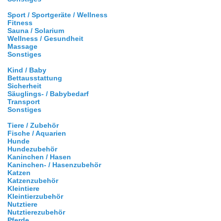
Sport / Sportgeräte / Wellness
Fitness
Sauna / Solarium
Wellness / Gesundheit
Massage
Sonstiges
Kind / Baby
Bettausstattung
Sicherheit
Säuglings- / Babybedarf
Transport
Sonstiges
Tiere / Zubehör
Fische / Aquarien
Hunde
Hundezubehör
Kaninchen / Hasen
Kaninchen- / Hasenzubehör
Katzen
Katzenzubehör
Kleintiere
Kleintierzubehör
Nutztiere
Nutztierezubehör
Pferde