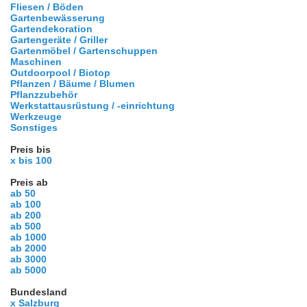
Fliesen / Böden
Gartenbewässerung
Gartendekoration
Gartengeräte / Griller
Gartenmöbel / Gartenschuppen
Maschinen
Outdoorpool / Biotop
Pflanzen / Bäume / Blumen
Pflanzzubehör
Werkstattausrüstung / -einrichtung
Werkzeuge
Sonstiges
Preis bis
x bis 100
Preis ab
ab 50
ab 100
ab 200
ab 500
ab 1000
ab 2000
ab 3000
ab 5000
Bundesland
x Salzburg