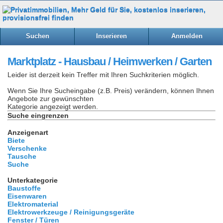
Suchen
Inserieren
Anmelden
Marktplatz - Hausbau / Heimwerken / Garten
Leider ist derzeit kein Treffer mit Ihren Suchkriterien möglich.
Wenn Sie Ihre Sucheingabe (z.B. Preis) verändern, können Ihnen
Angebote zur gewünschten
Kategorie angezeigt werden.
Suche eingrenzen
Anzeigenart
Biete
Verschenke
Tausche
Suche
Unterkategorie
Baustoffe
Eisenwaren
Elektromaterial
Elektrowerkzeuge / Reinigungsgeräte
Fenster / Türen