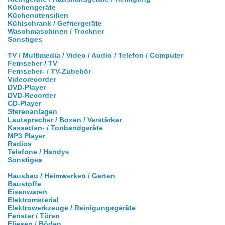
Küchengeräte
Küchenutensilien
Kühlschrank / Gefriergeräte
Waschmaschinen / Trockner
Sonstiges
TV / Multimedia / Video / Audio / Telefon / Computer
Fernseher / TV
Fernseher- / TV-Zubehör
Videorecorder
DVD-Player
DVD-Recorder
CD-Player
Stereoanlagen
Lautsprecher / Boxen / Verstärker
Kassetten- / Tonbandgeräte
MP3 Player
Radios
Telefone / Handys
Sonstiges
Hausbau / Heimwerken / Garten
Baustoffe
Eisenwaren
Elektromaterial
Elektrowerkzeuge / Reinigungsgeräte
Fenster / Türen
Fliesen / Böden