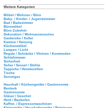
Weitere Kategorien
Möbel / Wohnen / Büro
Baby- / Kinder- / Jugendzimmer
Bad / Badezimmer
Büromöbel
Büro-Zubehör
Dekoration / Wohnaccessoires
Garderobe / Keller
Kamine / Heizung
Küchenmöbel
Lampen / Licht
Regale / Schränke / Vitrinen / Kommoden
Schlafzimmer
Sicherheit
Sofas / Sessel / Stühle
Teppiche / Heimtextilien
Tische
Sonstiges
Haushalt / Küchengeräte / Gastronomie
Besteck
Gastronomie
Gläser / Geschirr
Herd / Backofen
Kaffee- / Espressomaschinen
Kleingeräte / Haushaltsgeräte / Reinigung