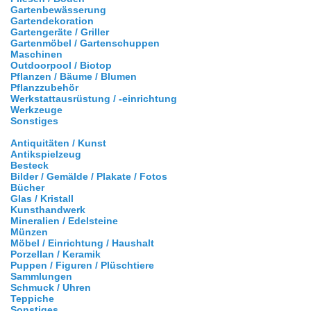
Gartenbewässerung
Gartendekoration
Gartengeräte / Griller
Gartenmöbel / Gartenschuppen
Maschinen
Outdoorpool / Biotop
Pflanzen / Bäume / Blumen
Pflanzzubehör
Werkstattausrüstung / -einrichtung
Werkzeuge
Sonstiges
Antiquitäten / Kunst
Antikspielzeug
Besteck
Bilder / Gemälde / Plakate / Fotos
Bücher
Glas / Kristall
Kunsthandwerk
Mineralien / Edelsteine
Münzen
Möbel / Einrichtung / Haushalt
Porzellan / Keramik
Puppen / Figuren / Plüschtiere
Sammlungen
Schmuck / Uhren
Teppiche
Sonstiges