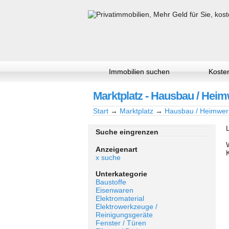
Immobilien suchen
Kosten
Marktplatz - Hausbau / Heim
Start
→
Marktplatz
→
Hausbau / Heimwer
Suche eingrenzen
Anzeigenart
x suche
Unterkategorie
Baustoffe
Eisenwaren
Elektromaterial
Elektrowerkzeuge /
Reinigungsgeräte
Fenster / Türen