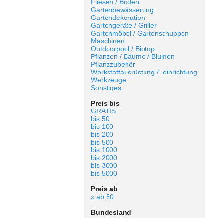
Fliesen / Böden
Gartenbewässerung
Gartendekoration
Gartengeräte / Griller
Gartenmöbel / Gartenschuppen
Maschinen
Outdoorpool / Biotop
Pflanzen / Bäume / Blumen
Pflanzzubehör
Werkstattausrüstung / -einrichtung
Werkzeuge
Sonstiges
Preis bis
GRATIS
bis 50
bis 100
bis 200
bis 500
bis 1000
bis 2000
bis 3000
bis 5000
Preis ab
x ab 50
Bundesland