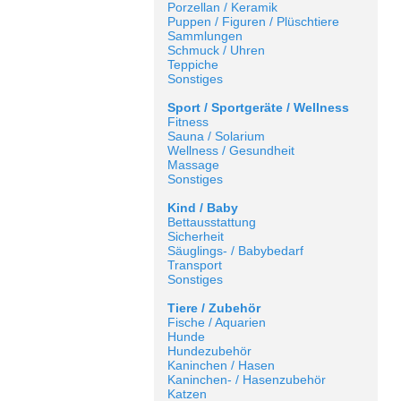
Porzellan / Keramik
Puppen / Figuren / Plüschtiere
Sammlungen
Schmuck / Uhren
Teppiche
Sonstiges
Sport / Sportgeräte / Wellness
Fitness
Sauna / Solarium
Wellness / Gesundheit
Massage
Sonstiges
Kind / Baby
Bettausstattung
Sicherheit
Säuglings- / Babybedarf
Transport
Sonstiges
Tiere / Zubehör
Fische / Aquarien
Hunde
Hundezubehör
Kaninchen / Hasen
Kaninchen- / Hasenzubehör
Katzen