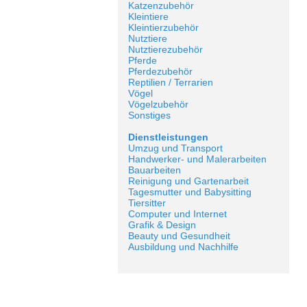
Katzenzubehör
Kleintiere
Kleintierzubehör
Nutztiere
Nutztierezubehör
Pferde
Pferdezubehör
Reptilien / Terrarien
Vögel
Vögelzubehör
Sonstiges
Dienstleistungen
Umzug und Transport
Handwerker- und Malerarbeiten
Bauarbeiten
Reinigung und Gartenarbeit
Tagesmutter und Babysitting
Tiersitter
Computer und Internet
Grafik & Design
Beauty und Gesundheit
Ausbildung und Nachhilfe