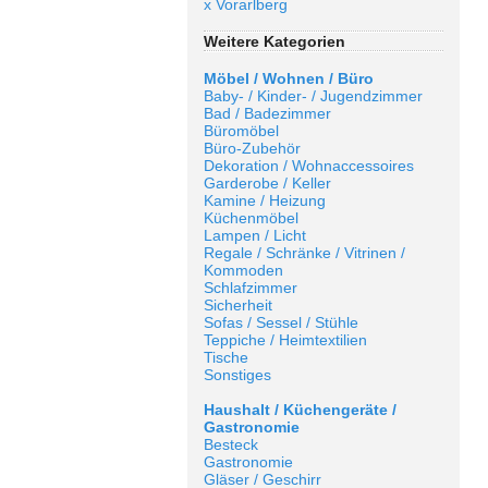
x Vorarlberg
Weitere Kategorien
Möbel / Wohnen / Büro
Baby- / Kinder- / Jugendzimmer
Bad / Badezimmer
Büromöbel
Büro-Zubehör
Dekoration / Wohnaccessoires
Garderobe / Keller
Kamine / Heizung
Küchenmöbel
Lampen / Licht
Regale / Schränke / Vitrinen /
Kommoden
Schlafzimmer
Sicherheit
Sofas / Sessel / Stühle
Teppiche / Heimtextilien
Tische
Sonstiges
Haushalt / Küchengeräte /
Gastronomie
Besteck
Gastronomie
Gläser / Geschirr