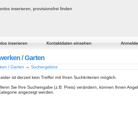
los inserieren
Kontaktdaten einsehen
Anmelde
werken / Garten
ken / Garten
→
Suchergebins
Leider ist derzeit kein Treffer mit Ihren Suchkriterien möglich.
Wenn Sie Ihre Sucheingabe (z.B. Preis) verändern, können Ihnen Ang
Kategorie angezeigt werden.