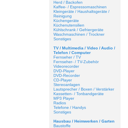
Herd / Backofen
Kaffee- / Espressomaschinen
Kleingeräte / Haushaltsgeräte /
Reinigung
Küchengeräte
Küchenutensilien
Kühlschrank / Gefriergeräte
Waschmaschinen / Trockner
Sonstiges
TV / Multimedia / Video / Audio /
Telefon / Computer
Fernseher / TV
Fernseher- / TV-Zubehör
Videorecorder
DVD-Player
DVD-Recorder
CD-Player
Stereoanlagen
Lautsprecher / Boxen / Verstärker
Kassetten- / Tonbandgeräte
MP3 Player
Radios
Telefone / Handys
Sonstiges
Hausbau / Heimwerken / Garten
Baustoffe