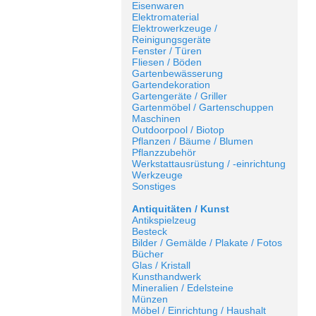
Eisenwaren
Elektromaterial
Elektrowerkzeuge /
Reinigungsgeräte
Fenster / Türen
Fliesen / Böden
Gartenbewässerung
Gartendekoration
Gartengeräte / Griller
Gartenmöbel / Gartenschuppen
Maschinen
Outdoorpool / Biotop
Pflanzen / Bäume / Blumen
Pflanzzubehör
Werkstattausrüstung / -einrichtung
Werkzeuge
Sonstiges
Antiquitäten / Kunst
Antikspielzeug
Besteck
Bilder / Gemälde / Plakate / Fotos
Bücher
Glas / Kristall
Kunsthandwerk
Mineralien / Edelsteine
Münzen
Möbel / Einrichtung / Haushalt