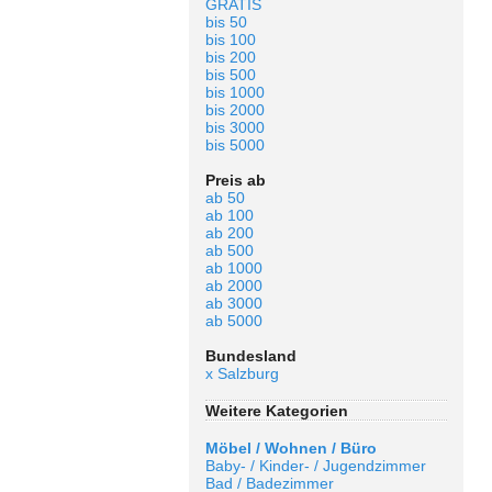
GRATIS
bis 50
bis 100
bis 200
bis 500
bis 1000
bis 2000
bis 3000
bis 5000
Preis ab
ab 50
ab 100
ab 200
ab 500
ab 1000
ab 2000
ab 3000
ab 5000
Bundesland
x Salzburg
Weitere Kategorien
Möbel / Wohnen / Büro
Baby- / Kinder- / Jugendzimmer
Bad / Badezimmer