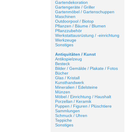
Gartendekoration
Gartengeräte / Griller
Gartenmöbel / Gartenschuppen
Maschinen
Outdoorpool / Biotop
Pflanzen / Bäume / Blumen
Pflanzzubehör
Werkstattausrüstung / -einrichtung
Werkzeuge
Sonstiges
Antiquitäten / Kunst
Antikspielzeug
Besteck
Bilder / Gemälde / Plakate / Fotos
Bücher
Glas / Kristall
Kunsthandwerk
Mineralien / Edelsteine
Münzen
Möbel / Einrichtung / Haushalt
Porzellan / Keramik
Puppen / Figuren / Plüschtiere
Sammlungen
Schmuck / Uhren
Teppiche
Sonstiges