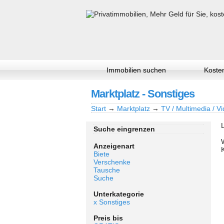
Immobilien suchen
Kosten
Marktplatz - Sonstiges
Start
→
Marktplatz
→
TV / Multimedia / Vi
Suche eingrenzen
Anzeigenart
Biete
Verschenke
Tausche
Suche
Unterkategorie
x Sonstiges
Preis bis