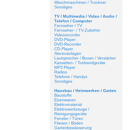
Waschmaschinen / Trockner
Sonstiges
TV / Multimedia / Video / Audio /
Telefon / Computer
Fernseher / TV
Fernseher- / TV-Zubehör
Videorecorder
DVD-Player
DVD-Recorder
CD-Player
Stereoanlagen
Lautsprecher / Boxen / Verstärker
Kassetten- / Tonbandgeräte
MP3 Player
Radios
Telefone / Handys
Sonstiges
Hausbau / Heimwerken / Garten
Baustoffe
Eisenwaren
Elektromaterial
Elektrowerkzeuge /
Reinigungsgeräte
Fenster / Türen
Fliesen / Böden
Gartenbewässerung