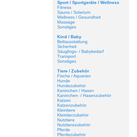
Sport / Sportgeräte / Wellness
Fitness
Sauna / Solarium
Wellness / Gesundheit
Massage
Sonstiges
Kind / Baby
Bettausstattung
Sicherheit
Säuglings- / Babybedarf
Transport
Sonstiges
Tiere / Zubehör
Fische / Aquarien
Hunde
Hundezubehör
Kaninchen / Hasen
Kaninchen- / Hasenzubehör
Katzen
Katzenzubehör
Kleintiere
Kleintierzubehör
Nutztiere
Nutztierezubehör
Pferde
Pferdezubehör