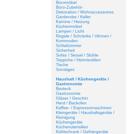
Büromöbel
Büro-Zubehör
Dekoration / Wohnaccessoires
Garderobe / Keller
Kamine / Heizung
Küchenmöbel
Lampen / Licht
Regale / Schränke / Vitrinen /
Kommoden
Schlafzimmer
Sicherheit
Sofas / Sessel / Stühle
Teppiche / Heimtextilien
Tische
Sonstiges
Haushalt / Küchengeräte /
Gastronomie
Besteck
Gastronomie
Gläser / Geschirr
Herd / Backofen
Kaffee- / Espressomaschinen
Kleingeräte / Haushaltsgeräte /
Reinigung
Küchengeräte
Küchenutensilien
Kühlschrank / Gefriergeräte