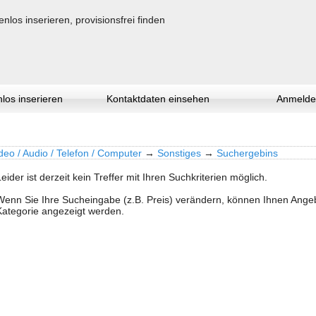
los inserieren
Kontaktdaten einsehen
Anmelde
deo / Audio / Telefon / Computer
→
Sonstiges
→
Suchergebins
Leider ist derzeit kein Treffer mit Ihren Suchkriterien möglich.
Wenn Sie Ihre Sucheingabe (z.B. Preis) verändern, können Ihnen Ang
Kategorie angezeigt werden.