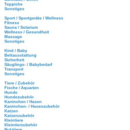
Teppiche
Sonstiges
Sport / Sportgeräte / Wellness
Fitness
Sauna / Solarium
Wellness / Gesundheit
Massage
Sonstiges
Kind / Baby
Bettausstattung
Sicherheit
Säuglings- / Babybedarf
Transport
Sonstiges
Tiere / Zubehör
Fische / Aquarien
Hunde
Hundezubehör
Kaninchen / Hasen
Kaninchen- / Hasenzubehör
Katzen
Katzenzubehör
Kleintiere
Kleintierzubehör
Nutztiere