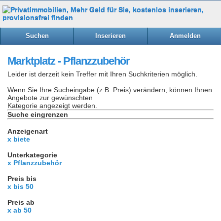
Suchen
Inserieren
Anmelden
Marktplatz - Pflanzzubehör
Leider ist derzeit kein Treffer mit Ihren Suchkriterien möglich.
Wenn Sie Ihre Sucheingabe (z.B. Preis) verändern, können Ihnen
Angebote zur gewünschten
Kategorie angezeigt werden.
Suche eingrenzen
Anzeigenart
x biete
Unterkategorie
x Pflanzzubehör
Preis bis
x bis 50
Preis ab
x ab 50