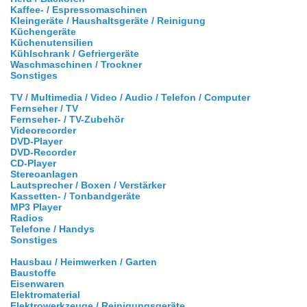
Kaffee- / Espressomaschinen
Kleingeräte / Haushaltsgeräte / Reinigung
Küchengeräte
Küchenutensilien
Kühlschrank / Gefriergeräte
Waschmaschinen / Trockner
Sonstiges
TV / Multimedia / Video / Audio / Telefon / Computer
Fernseher / TV
Fernseher- / TV-Zubehör
Videorecorder
DVD-Player
DVD-Recorder
CD-Player
Stereoanlagen
Lautsprecher / Boxen / Verstärker
Kassetten- / Tonbandgeräte
MP3 Player
Radios
Telefone / Handys
Sonstiges
Hausbau / Heimwerken / Garten
Baustoffe
Eisenwaren
Elektromaterial
Elektrowerkzeuge / Reinigungsgeräte