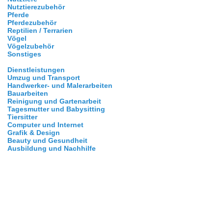
Nutztierezubehör
Pferde
Pferdezubehör
Reptilien / Terrarien
Vögel
Vögelzubehör
Sonstiges
Dienstleistungen
Umzug und Transport
Handwerker- und Malerarbeiten
Bauarbeiten
Reinigung und Gartenarbeit
Tagesmutter und Babysitting
Tiersitter
Computer und Internet
Grafik & Design
Beauty und Gesundheit
Ausbildung und Nachhilfe