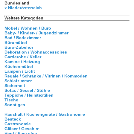
Bundesland
x Niederösterreich
Weitere Kategorien
Möbel / Wohnen / Büro
Baby- / Kinder- / Jugendzimmer
Bad / Badezimmer
Büromöbel
Büro-Zubehör
Dekoration / Wohnaccessoires
Garderobe / Keller
Kamine / Heizung
Küchenmöbel
Lampen / Licht
Regale / Schränke / Vitrinen / Kommoden
Schlafzimmer
Sicherheit
Sofas / Sessel / Stühle
Teppiche / Heimtextilien
Tische
Sonstiges
Haushalt / Küchengeräte / Gastronomie
Besteck
Gastronomie
Gläser / Geschirr
Herd / Backofen