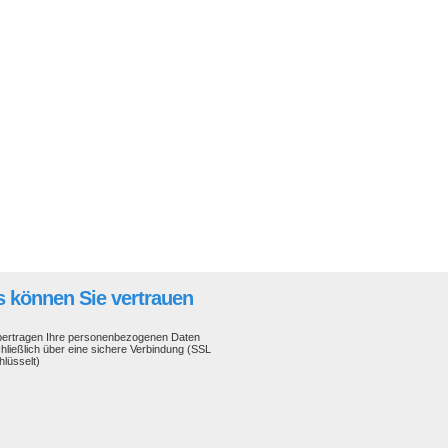
 können Sie vertrauen
bertragen Ihre personenbezogenen Daten
hließlich über eine sichere Verbindung (SSL
hlüsselt)