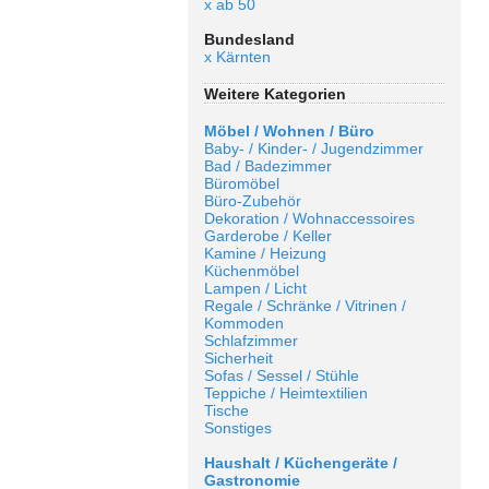
x ab 50
Bundesland
x Kärnten
Weitere Kategorien
Möbel / Wohnen / Büro
Baby- / Kinder- / Jugendzimmer
Bad / Badezimmer
Büromöbel
Büro-Zubehör
Dekoration / Wohnaccessoires
Garderobe / Keller
Kamine / Heizung
Küchenmöbel
Lampen / Licht
Regale / Schränke / Vitrinen /
Kommoden
Schlafzimmer
Sicherheit
Sofas / Sessel / Stühle
Teppiche / Heimtextilien
Tische
Sonstiges
Haushalt / Küchengeräte /
Gastronomie