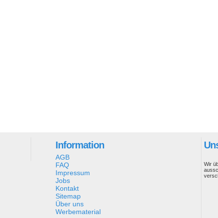
Information
Uns
AGB
FAQ
Wir ü
aussc
Impressum
versc
Jobs
Kontakt
Sitemap
Über uns
Werbematerial