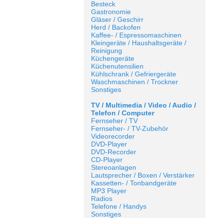
Besteck
Gastronomie
Gläser / Geschirr
Herd / Backofen
Kaffee- / Espressomaschinen
Kleingeräte / Haushaltsgeräte /
Reinigung
Küchengeräte
Küchenutensilien
Kühlschrank / Gefriergeräte
Waschmaschinen / Trockner
Sonstiges
TV / Multimedia / Video / Audio /
Telefon / Computer
Fernseher / TV
Fernseher- / TV-Zubehör
Videorecorder
DVD-Player
DVD-Recorder
CD-Player
Stereoanlagen
Lautsprecher / Boxen / Verstärker
Kassetten- / Tonbandgeräte
MP3 Player
Radios
Telefone / Handys
Sonstiges