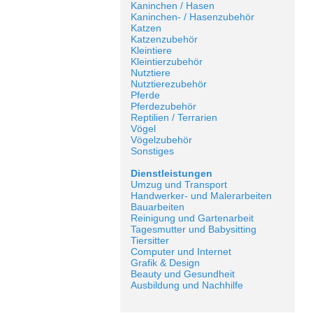
Kaninchen / Hasen
Kaninchen- / Hasenzubehör
Katzen
Katzenzubehör
Kleintiere
Kleintierzubehör
Nutztiere
Nutztierezubehör
Pferde
Pferdezubehör
Reptilien / Terrarien
Vögel
Vögelzubehör
Sonstiges
Dienstleistungen
Umzug und Transport
Handwerker- und Malerarbeiten
Bauarbeiten
Reinigung und Gartenarbeit
Tagesmutter und Babysitting
Tiersitter
Computer und Internet
Grafik & Design
Beauty und Gesundheit
Ausbildung und Nachhilfe