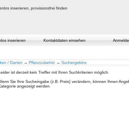
los inserieren
Kontaktdaten einsehen
Anmelde
ken / Garten
→
Pflanzzubehör
→
Suchergebins
Leider ist derzeit kein Treffer mit Ihren Suchkriterien möglich.
Wenn Sie Ihre Sucheingabe (z.B. Preis) verändern, können Ihnen Ang
Kategorie angezeigt werden.