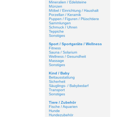
Mineralien / Edelsteine
Münzen
Möbel / Einrichtung / Haushalt
Porzellan / Keramik
Puppen / Figuren / Plüschtiere
Sammlungen
Schmuck / Uhren
Teppiche
Sonstiges
Sport / Sportgeräte / Wellness
Fitness
Sauna / Solarium
Wellness / Gesundheit
Massage
Sonstiges
Kind / Baby
Bettausstattung
Sicherheit
Säuglings- / Babybedarf
Transport
Sonstiges
Tiere / Zubehör
Fische / Aquarien
Hunde
Hundezubehör