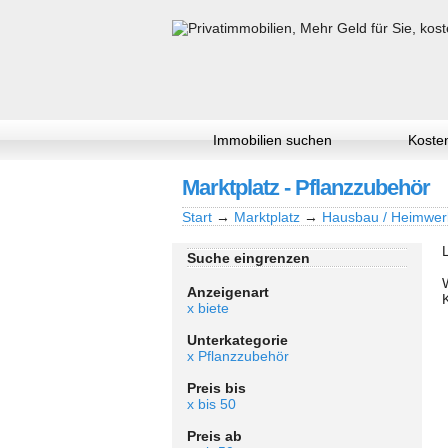
Immobilien suchen
Kosten
Marktplatz - Pflanzzubehör
Start
→
Marktplatz
→
Hausbau / Heimwer
Suche eingrenzen
Anzeigenart
x biete
Unterkategorie
x Pflanzzubehör
Preis bis
x bis 50
Preis ab