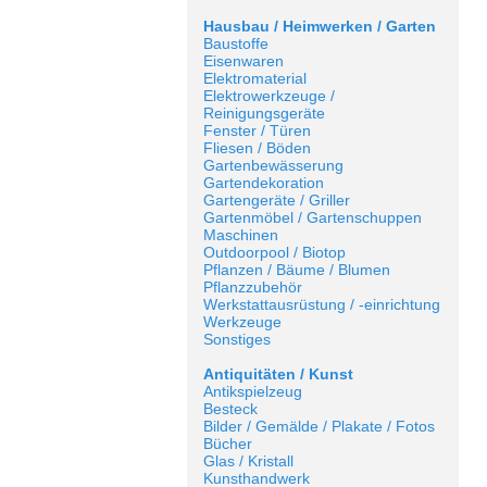
Hausbau / Heimwerken / Garten
Baustoffe
Eisenwaren
Elektromaterial
Elektrowerkzeuge /
Reinigungsgeräte
Fenster / Türen
Fliesen / Böden
Gartenbewässerung
Gartendekoration
Gartengeräte / Griller
Gartenmöbel / Gartenschuppen
Maschinen
Outdoorpool / Biotop
Pflanzen / Bäume / Blumen
Pflanzzubehör
Werkstattausrüstung / -einrichtung
Werkzeuge
Sonstiges
Antiquitäten / Kunst
Antikspielzeug
Besteck
Bilder / Gemälde / Plakate / Fotos
Bücher
Glas / Kristall
Kunsthandwerk