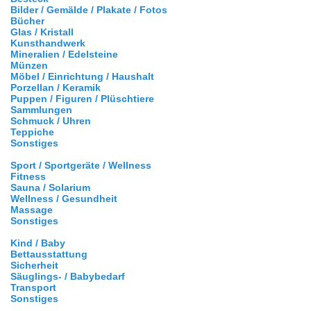
Bilder / Gemälde / Plakate / Fotos
Bücher
Glas / Kristall
Kunsthandwerk
Mineralien / Edelsteine
Münzen
Möbel / Einrichtung / Haushalt
Porzellan / Keramik
Puppen / Figuren / Plüschtiere
Sammlungen
Schmuck / Uhren
Teppiche
Sonstiges
Sport / Sportgeräte / Wellness
Fitness
Sauna / Solarium
Wellness / Gesundheit
Massage
Sonstiges
Kind / Baby
Bettausstattung
Sicherheit
Säuglings- / Babybedarf
Transport
Sonstiges