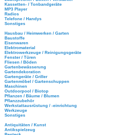
Kassetten- / Tonbandgeräte
MP3 Player
Radios
Telefone / Handys
Sonstiges
Hausbau / Heimwerken / Garten
Baustoffe
Eisenwaren
Elektromaterial
Elektrowerkzeuge / Reinigungsgeräte
Fenster / Türen
Fliesen / Böden
Gartenbewässerung
Gartendekoration
Gartengeräte / Griller
Gartenmöbel / Gartenschuppen
Maschinen
Outdoorpool / Biotop
Pflanzen / Bäume / Blumen
Pflanzzubehör
Werkstattausrüstung / -einrichtung
Werkzeuge
Sonstiges
Antiquitäten / Kunst
Antikspielzeug
Besteck