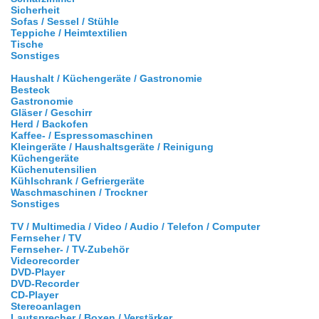
Sicherheit
Sofas / Sessel / Stühle
Teppiche / Heimtextilien
Tische
Sonstiges
Haushalt / Küchengeräte / Gastronomie
Besteck
Gastronomie
Gläser / Geschirr
Herd / Backofen
Kaffee- / Espressomaschinen
Kleingeräte / Haushaltsgeräte / Reinigung
Küchengeräte
Küchenutensilien
Kühlschrank / Gefriergeräte
Waschmaschinen / Trockner
Sonstiges
TV / Multimedia / Video / Audio / Telefon / Computer
Fernseher / TV
Fernseher- / TV-Zubehör
Videorecorder
DVD-Player
DVD-Recorder
CD-Player
Stereoanlagen
Lautsprecher / Boxen / Verstärker