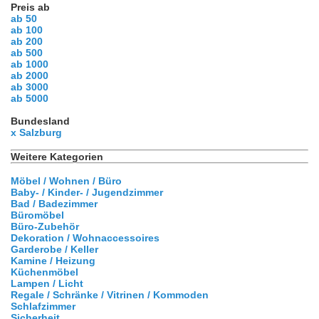
Preis ab
ab 50
ab 100
ab 200
ab 500
ab 1000
ab 2000
ab 3000
ab 5000
Bundesland
x Salzburg
Weitere Kategorien
Möbel / Wohnen / Büro
Baby- / Kinder- / Jugendzimmer
Bad / Badezimmer
Büromöbel
Büro-Zubehör
Dekoration / Wohnaccessoires
Garderobe / Keller
Kamine / Heizung
Küchenmöbel
Lampen / Licht
Regale / Schränke / Vitrinen / Kommoden
Schlafzimmer
Sicherheit