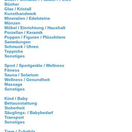
Bücher
Glas / Kristall
Kunsthandwerk
Mineralien / Edelsteine
Münzen
Möbel / Einrichtung / Haushalt
Porzellan / Keramik
Puppen / Figuren / Plüschtiere
Sammlungen
Schmuck / Uhren
Teppiche
Sonstiges
Sport / Sportgeräte / Wellness
Fitness
Sauna / Solarium
Wellness / Gesundheit
Massage
Sonstiges
Kind / Baby
Bettausstattung
Sicherheit
Säuglings- / Babybedarf
Transport
Sonstiges
Tiere / Zubehör