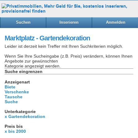
Suchen
Inserieren
Anmelden
Marktplatz - Gartendekoration
Leider ist derzeit kein Treffer mit Ihren Suchkriterien möglich.
Wenn Sie Ihre Sucheingabe (z.B. Preis) verändern, können Ihnen
Angebote zur gewünschten
Kategorie angezeigt werden.
Suche eingrenzen
Anzeigenart
Biete
Verschenke
Tausche
Suche
Unterkategorie
x Gartendekoration
Preis bis
x bis 2000