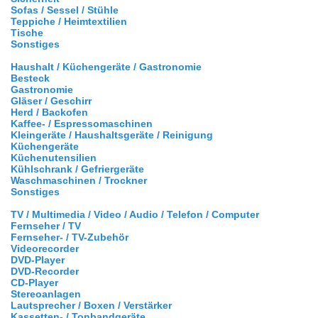
Sofas / Sessel / Stühle
Teppiche / Heimtextilien
Tische
Sonstiges
Haushalt / Küchengeräte / Gastronomie
Besteck
Gastronomie
Gläser / Geschirr
Herd / Backofen
Kaffee- / Espressomaschinen
Kleingeräte / Haushaltsgeräte / Reinigung
Küchengeräte
Küchenutensilien
Kühlschrank / Gefriergeräte
Waschmaschinen / Trockner
Sonstiges
TV / Multimedia / Video / Audio / Telefon / Computer
Fernseher / TV
Fernseher- / TV-Zubehör
Videorecorder
DVD-Player
DVD-Recorder
CD-Player
Stereoanlagen
Lautsprecher / Boxen / Verstärker
Kassetten- / Tonbandgeräte