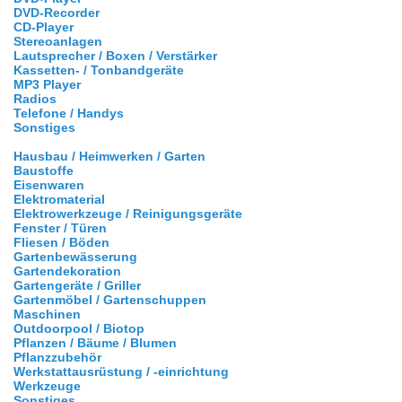
DVD-Recorder
CD-Player
Stereoanlagen
Lautsprecher / Boxen / Verstärker
Kassetten- / Tonbandgeräte
MP3 Player
Radios
Telefone / Handys
Sonstiges
Hausbau / Heimwerken / Garten
Baustoffe
Eisenwaren
Elektromaterial
Elektrowerkzeuge / Reinigungsgeräte
Fenster / Türen
Fliesen / Böden
Gartenbewässerung
Gartendekoration
Gartengeräte / Griller
Gartenmöbel / Gartenschuppen
Maschinen
Outdoorpool / Biotop
Pflanzen / Bäume / Blumen
Pflanzzubehör
Werkstattausrüstung / -einrichtung
Werkzeuge
Sonstiges