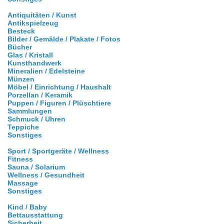
Antiquitäten / Kunst
Antikspielzeug
Besteck
Bilder / Gemälde / Plakate / Fotos
Bücher
Glas / Kristall
Kunsthandwerk
Mineralien / Edelsteine
Münzen
Möbel / Einrichtung / Haushalt
Porzellan / Keramik
Puppen / Figuren / Plüschtiere
Sammlungen
Schmuck / Uhren
Teppiche
Sonstiges
Sport / Sportgeräte / Wellness
Fitness
Sauna / Solarium
Wellness / Gesundheit
Massage
Sonstiges
Kind / Baby
Bettausstattung
Sicherheit