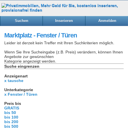
Suchen
Inserieren
Anmelden
Marktplatz - Fenster / Türen
Leider ist derzeit kein Treffer mit Ihren Suchkriterien möglich.
Wenn Sie Ihre Sucheingabe (z.B. Preis) verändern, können Ihnen
Angebote zur gewünschten
Kategorie angezeigt werden.
Suche eingrenzen
Anzeigenart
x tausche
Unterkategorie
x Fenster / Türen
Preis bis
GRATIS
bis 50
bis 100
bis 200
bis 500