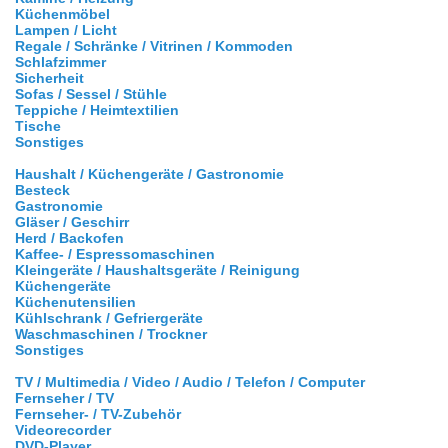
Küchenmöbel
Lampen / Licht
Regale / Schränke / Vitrinen / Kommoden
Schlafzimmer
Sicherheit
Sofas / Sessel / Stühle
Teppiche / Heimtextilien
Tische
Sonstiges
Haushalt / Küchengeräte / Gastronomie
Besteck
Gastronomie
Gläser / Geschirr
Herd / Backofen
Kaffee- / Espressomaschinen
Kleingeräte / Haushaltsgeräte / Reinigung
Küchengeräte
Küchenutensilien
Kühlschrank / Gefriergeräte
Waschmaschinen / Trockner
Sonstiges
TV / Multimedia / Video / Audio / Telefon / Computer
Fernseher / TV
Fernseher- / TV-Zubehör
Videorecorder
DVD-Player