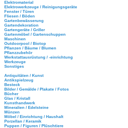
Elektromaterial
Elektrowerkzeuge / Reinigungsgeräte
Fenster / Türen
Fliesen / Böden
Gartenbewässerung
Gartendekoration
Gartengeräte / Griller
Gartenmöbel / Gartenschuppen
Maschinen
Outdoorpool / Biotop
Pflanzen / Bäume / Blumen
Pflanzzubehör
Werkstattausrüstung / -einrichtung
Werkzeuge
Sonstiges
Antiquitäten / Kunst
Antikspielzeug
Besteck
Bilder / Gemälde / Plakate / Fotos
Bücher
Glas / Kristall
Kunsthandwerk
Mineralien / Edelsteine
Münzen
Möbel / Einrichtung / Haushalt
Porzellan / Keramik
Puppen / Figuren / Plüschtiere