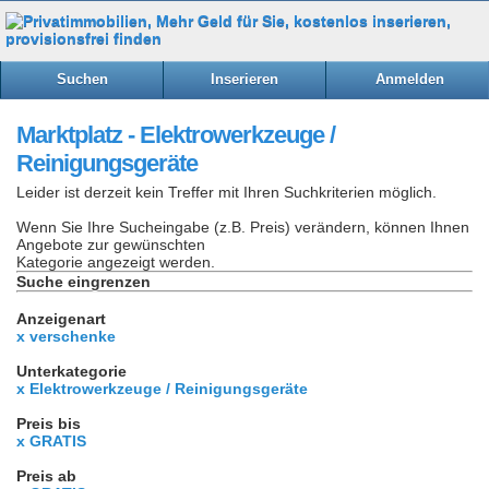
Suchen
Inserieren
Anmelden
Marktplatz - Elektrowerkzeuge /
Reinigungsgeräte
Leider ist derzeit kein Treffer mit Ihren Suchkriterien möglich.
Wenn Sie Ihre Sucheingabe (z.B. Preis) verändern, können Ihnen
Angebote zur gewünschten
Kategorie angezeigt werden.
Suche eingrenzen
Anzeigenart
x verschenke
Unterkategorie
x Elektrowerkzeuge / Reinigungsgeräte
Preis bis
x GRATIS
Preis ab