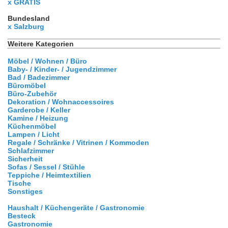
x GRATIS
Bundesland
x Salzburg
Weitere Kategorien
Möbel / Wohnen / Büro
Baby- / Kinder- / Jugendzimmer
Bad / Badezimmer
Büromöbel
Büro-Zubehör
Dekoration / Wohnaccessoires
Garderobe / Keller
Kamine / Heizung
Küchenmöbel
Lampen / Licht
Regale / Schränke / Vitrinen / Kommoden
Schlafzimmer
Sicherheit
Sofas / Sessel / Stühle
Teppiche / Heimtextilien
Tische
Sonstiges
Haushalt / Küchengeräte / Gastronomie
Besteck
Gastronomie