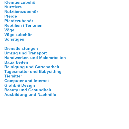
Kleintierzubehör
Nutztiere
Nutztierezubehör
Pferde
Pferdezubehör
Reptilien / Terrarien
Vögel
Vögelzubehör
Sonstiges
Dienstleistungen
Umzug und Transport
Handwerker- und Malerarbeiten
Bauarbeiten
Reinigung und Gartenarbeit
Tagesmutter und Babysitting
Tiersitter
Computer und Internet
Grafik & Design
Beauty und Gesundheit
Ausbildung und Nachhilfe