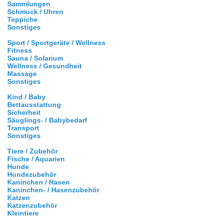
Sammlungen
Schmuck / Uhren
Teppiche
Sonstiges
Sport / Sportgeräte / Wellness
Fitness
Sauna / Solarium
Wellness / Gesundheit
Massage
Sonstiges
Kind / Baby
Bettausstattung
Sicherheit
Säuglings- / Babybedarf
Transport
Sonstiges
Tiere / Zubehör
Fische / Aquarien
Hunde
Hundezubehör
Kaninchen / Hasen
Kaninchen- / Hasenzubehör
Katzen
Katzenzubehör
Kleintiere