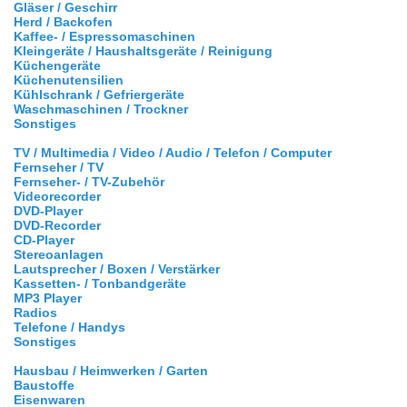
Gläser / Geschirr
Herd / Backofen
Kaffee- / Espressomaschinen
Kleingeräte / Haushaltsgeräte / Reinigung
Küchengeräte
Küchenutensilien
Kühlschrank / Gefriergeräte
Waschmaschinen / Trockner
Sonstiges
TV / Multimedia / Video / Audio / Telefon / Computer
Fernseher / TV
Fernseher- / TV-Zubehör
Videorecorder
DVD-Player
DVD-Recorder
CD-Player
Stereoanlagen
Lautsprecher / Boxen / Verstärker
Kassetten- / Tonbandgeräte
MP3 Player
Radios
Telefone / Handys
Sonstiges
Hausbau / Heimwerken / Garten
Baustoffe
Eisenwaren