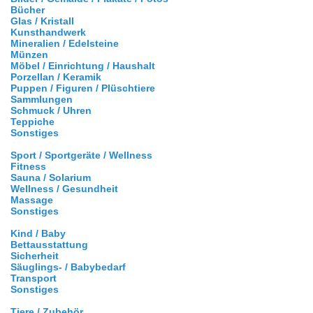
Bücher
Glas / Kristall
Kunsthandwerk
Mineralien / Edelsteine
Münzen
Möbel / Einrichtung / Haushalt
Porzellan / Keramik
Puppen / Figuren / Plüschtiere
Sammlungen
Schmuck / Uhren
Teppiche
Sonstiges
Sport / Sportgeräte / Wellness
Fitness
Sauna / Solarium
Wellness / Gesundheit
Massage
Sonstiges
Kind / Baby
Bettausstattung
Sicherheit
Säuglings- / Babybedarf
Transport
Sonstiges
Tiere / Zubehör