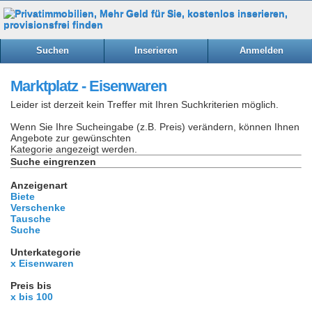
Suchen
Inserieren
Anmelden
Marktplatz - Eisenwaren
Leider ist derzeit kein Treffer mit Ihren Suchkriterien möglich.
Wenn Sie Ihre Sucheingabe (z.B. Preis) verändern, können Ihnen
Angebote zur gewünschten
Kategorie angezeigt werden.
Suche eingrenzen
Anzeigenart
Biete
Verschenke
Tausche
Suche
Unterkategorie
x Eisenwaren
Preis bis
x bis 100