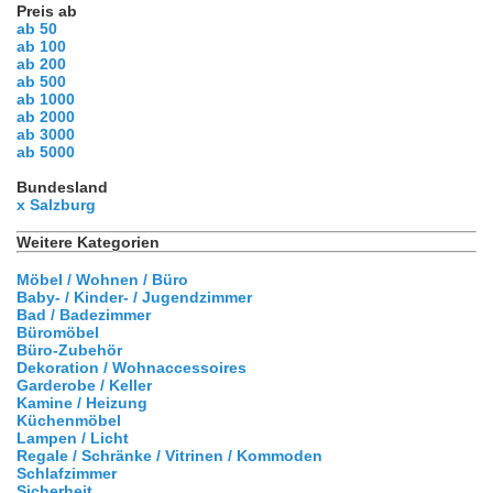
Preis ab
ab 50
ab 100
ab 200
ab 500
ab 1000
ab 2000
ab 3000
ab 5000
Bundesland
x Salzburg
Weitere Kategorien
Möbel / Wohnen / Büro
Baby- / Kinder- / Jugendzimmer
Bad / Badezimmer
Büromöbel
Büro-Zubehör
Dekoration / Wohnaccessoires
Garderobe / Keller
Kamine / Heizung
Küchenmöbel
Lampen / Licht
Regale / Schränke / Vitrinen / Kommoden
Schlafzimmer
Sicherheit