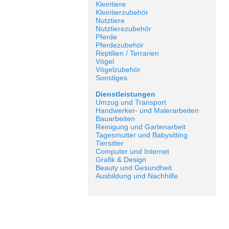
Kleintiere
Kleintierzubehör
Nutztiere
Nutztierezubehör
Pferde
Pferdezubehör
Reptilien / Terrarien
Vögel
Vögelzubehör
Sonstiges
Dienstleistungen
Umzug und Transport
Handwerker- und Malerarbeiten
Bauarbeiten
Reinigung und Gartenarbeit
Tagesmutter und Babysitting
Tiersitter
Computer und Internet
Grafik & Design
Beauty und Gesundheit
Ausbildung und Nachhilfe