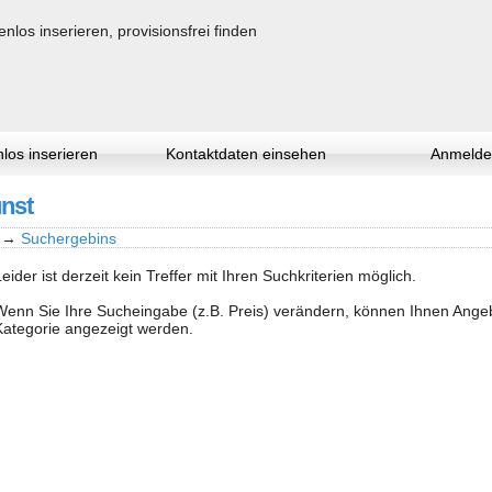
los inserieren
Kontaktdaten einsehen
Anmelde
unst
→
Suchergebins
Leider ist derzeit kein Treffer mit Ihren Suchkriterien möglich.
Wenn Sie Ihre Sucheingabe (z.B. Preis) verändern, können Ihnen Ang
Kategorie angezeigt werden.