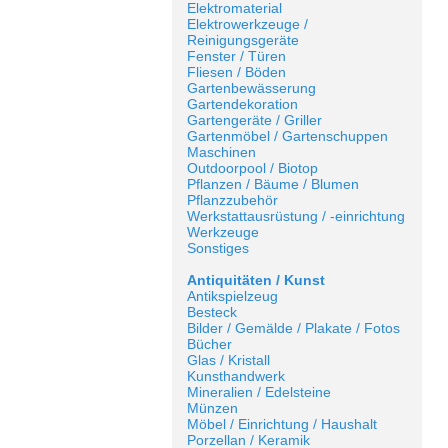
Elektromaterial
Elektrowerkzeuge /
Reinigungsgeräte
Fenster / Türen
Fliesen / Böden
Gartenbewässerung
Gartendekoration
Gartengeräte / Griller
Gartenmöbel / Gartenschuppen
Maschinen
Outdoorpool / Biotop
Pflanzen / Bäume / Blumen
Pflanzzubehör
Werkstattausrüstung / -einrichtung
Werkzeuge
Sonstiges
Antiquitäten / Kunst
Antikspielzeug
Besteck
Bilder / Gemälde / Plakate / Fotos
Bücher
Glas / Kristall
Kunsthandwerk
Mineralien / Edelsteine
Münzen
Möbel / Einrichtung / Haushalt
Porzellan / Keramik