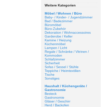
Weitere Kategorien
Möbel / Wohnen / Büro
Baby- / Kinder- / Jugendzimmer
Bad / Badezimmer
Büromöbel
Büro-Zubehör
Dekoration / Wohnaccessoires
Garderobe / Keller
Kamine / Heizung
Küchenmöbel
Lampen / Licht
Regale / Schränke / Vitrinen /
Kommoden
Schlafzimmer
Sicherheit
Sofas / Sessel / Stühle
Teppiche / Heimtextilien
Tische
Sonstiges
Haushalt / Küchengeräte /
Gastronomie
Besteck
Gastronomie
Gläser / Geschirr
Herd / Backofen