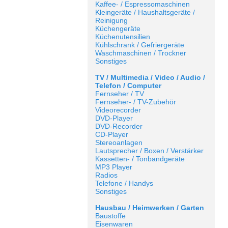
Kaffee- / Espressomaschinen
Kleingeräte / Haushaltsgeräte /
Reinigung
Küchengeräte
Küchenutensilien
Kühlschrank / Gefriergeräte
Waschmaschinen / Trockner
Sonstiges
TV / Multimedia / Video / Audio /
Telefon / Computer
Fernseher / TV
Fernseher- / TV-Zubehör
Videorecorder
DVD-Player
DVD-Recorder
CD-Player
Stereoanlagen
Lautsprecher / Boxen / Verstärker
Kassetten- / Tonbandgeräte
MP3 Player
Radios
Telefone / Handys
Sonstiges
Hausbau / Heimwerken / Garten
Baustoffe
Eisenwaren