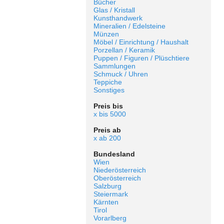
Bücher
Glas / Kristall
Kunsthandwerk
Mineralien / Edelsteine
Münzen
Möbel / Einrichtung / Haushalt
Porzellan / Keramik
Puppen / Figuren / Plüschtiere
Sammlungen
Schmuck / Uhren
Teppiche
Sonstiges
Preis bis
x bis 5000
Preis ab
x ab 200
Bundesland
Wien
Niederösterreich
Oberösterreich
Salzburg
Steiermark
Kärnten
Tirol
Vorarlberg