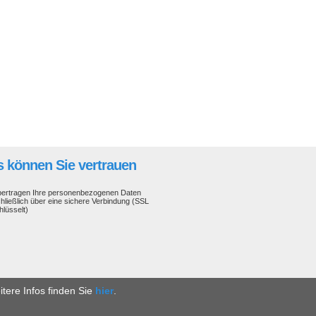
 können Sie vertrauen
bertragen Ihre personenbezogenen Daten
hließlich über eine sichere Verbindung (SSL
hlüsselt)
tere Infos finden Sie
hier
.