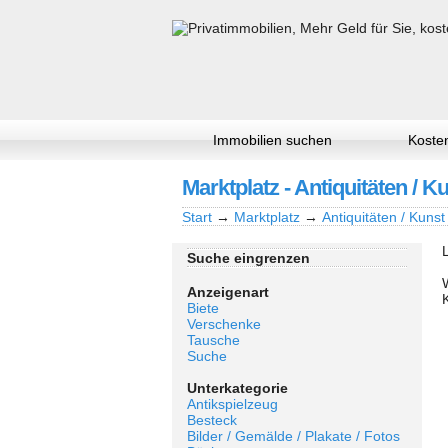
Immobilien suchen
Kosten
Marktplatz - Antiquitäten / K
Start
→
Marktplatz
→
Antiquitäten / Kunst
Suche eingrenzen
Anzeigenart
Biete
Verschenke
Tausche
Suche
Unterkategorie
Antikspielzeug
Besteck
Bilder / Gemälde / Plakate / Fotos