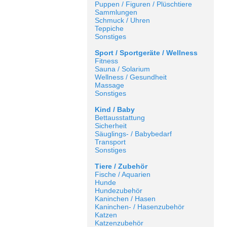
Puppen / Figuren / Plüschtiere
Sammlungen
Schmuck / Uhren
Teppiche
Sonstiges
Sport / Sportgeräte / Wellness
Fitness
Sauna / Solarium
Wellness / Gesundheit
Massage
Sonstiges
Kind / Baby
Bettausstattung
Sicherheit
Säuglings- / Babybedarf
Transport
Sonstiges
Tiere / Zubehör
Fische / Aquarien
Hunde
Hundezubehör
Kaninchen / Hasen
Kaninchen- / Hasenzubehör
Katzen
Katzenzubehör