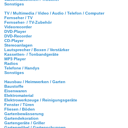
Sonstiges
TV / Multimedia / Video / Audio / Telefon / Computer
Fernseher / TV
Fernseher- / TV-Zubehör
Videorecorder
DVD-Player
DVD-Recorder
CD-Player
Stereoanlagen
Lautsprecher / Boxen / Verstärker
Kassetten- / Tonbandgeräte
MP3 Player
Radios
Telefone / Handys
Sonstiges
Hausbau / Heimwerken / Garten
Baustoffe
Eisenwaren
Elektromaterial
Elektrowerkzeuge / Reinigungsgeräte
Fenster / Türen
Fliesen / Böden
Gartenbewässerung
Gartendekoration
Gartengeräte / Griller
Gartenmöbel / Gartenschuppen