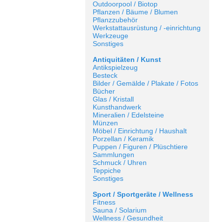
Outdoorpool / Biotop
Pflanzen / Bäume / Blumen
Pflanzzubehör
Werkstattausrüstung / -einrichtung
Werkzeuge
Sonstiges
Antiquitäten / Kunst
Antikspielzeug
Besteck
Bilder / Gemälde / Plakate / Fotos
Bücher
Glas / Kristall
Kunsthandwerk
Mineralien / Edelsteine
Münzen
Möbel / Einrichtung / Haushalt
Porzellan / Keramik
Puppen / Figuren / Plüschtiere
Sammlungen
Schmuck / Uhren
Teppiche
Sonstiges
Sport / Sportgeräte / Wellness
Fitness
Sauna / Solarium
Wellness / Gesundheit