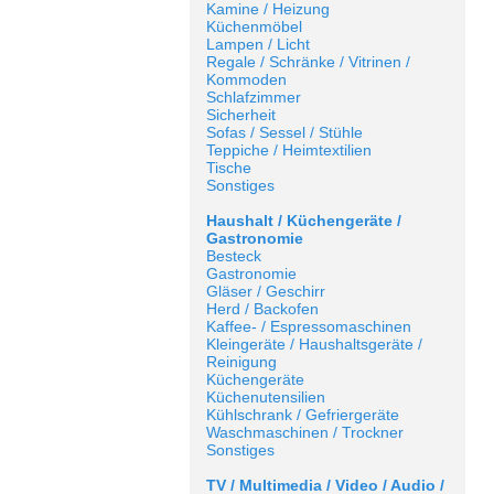
Kamine / Heizung
Küchenmöbel
Lampen / Licht
Regale / Schränke / Vitrinen /
Kommoden
Schlafzimmer
Sicherheit
Sofas / Sessel / Stühle
Teppiche / Heimtextilien
Tische
Sonstiges
Haushalt / Küchengeräte /
Gastronomie
Besteck
Gastronomie
Gläser / Geschirr
Herd / Backofen
Kaffee- / Espressomaschinen
Kleingeräte / Haushaltsgeräte /
Reinigung
Küchengeräte
Küchenutensilien
Kühlschrank / Gefriergeräte
Waschmaschinen / Trockner
Sonstiges
TV / Multimedia / Video / Audio /