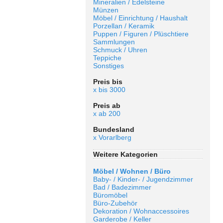
Mineralien / Edelsteine
Münzen
Möbel / Einrichtung / Haushalt
Porzellan / Keramik
Puppen / Figuren / Plüschtiere
Sammlungen
Schmuck / Uhren
Teppiche
Sonstiges
Preis bis
x bis 3000
Preis ab
x ab 200
Bundesland
x Vorarlberg
Weitere Kategorien
Möbel / Wohnen / Büro
Baby- / Kinder- / Jugendzimmer
Bad / Badezimmer
Büromöbel
Büro-Zubehör
Dekoration / Wohnaccessoires
Garderobe / Keller