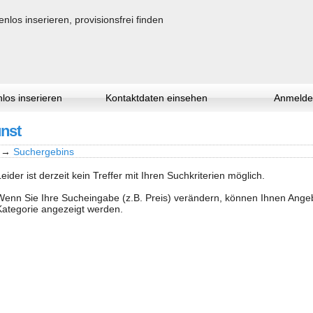
los inserieren
Kontaktdaten einsehen
Anmelde
unst
→
Suchergebins
Leider ist derzeit kein Treffer mit Ihren Suchkriterien möglich.
Wenn Sie Ihre Sucheingabe (z.B. Preis) verändern, können Ihnen Ang
Kategorie angezeigt werden.