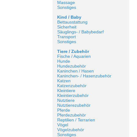
Massage
Sonstiges
Kind / Baby
Bettausstattung
Sicherheit
Säuglings- / Babybedarf
Transport
Sonstiges
Tiere / Zubehör
Fische / Aquarien
Hunde
Hundezubehör
Kaninchen / Hasen
Kaninchen- / Hasenzubehör
Katzen
Katzenzubehör
Kleintiere
Kleintierzubehör
Nutztiere
Nutztierezubehör
Pferde
Pferdezubehör
Reptilien / Terrarien
Vögel
Vögelzubehör
Sonstiges