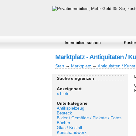
Immobilien suchen
Kosten
Marktplatz - Antiquitäten / K
Start
→
Marktplatz
→
Antiquitäten / Kunst
Suche eingrenzen
Anzeigenart
x biete
Unterkategorie
Antikspielzeug
Besteck
Bilder / Gemälde / Plakate / Fotos
Bücher
Glas / Kristall
Kunsthandwerk