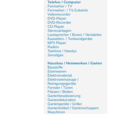
Telefon / Computer
Fernseher / TV
Fernseher- / TV-Zubehör
Videorecorder
DVD-Player
DVD-Recorder
CD-Player
Stereoanlagen
Lautsprecher / Boxen / Verstärker
Kassetten- / Tonbandgeräte
MP3 Player
Radios
Telefone / Handys
Sonstiges
Hausbau / Heimwerken / Garten
Baustoffe
Eisenwaren
Elektromaterial
Elektrowerkzeuge /
Reinigungsgeräte
Fenster / Türen
Fliesen / Böden
Gartenbewässerung
Gartendekoration
Gartengeräte / Griller
Gartenmöbel / Gartenschuppen
Maschinen