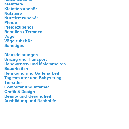
Kleintiere
Kleintierzubehör
Nutztiere
Nutztierezubehör
Pferde
Pferdezubehör
Reptilien / Terrarien
Vögel
Vögelzubehör
Sonstiges
Dienstleistungen
Umzug und Transport
Handwerker- und Malerarbeiten
Bauarbeiten
Reinigung und Gartenarbeit
Tagesmutter und Babysitting
Tiersitter
Computer und Internet
Grafik & Design
Beauty und Gesundheit
Ausbildung und Nachhilfe