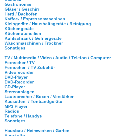
Gastronomie
Gläser / Geschirr
Herd / Backofen
Kaffee- / Espressomaschinen
Kleingeräte / Haushaltsgeräte / Reinigung
Küchengeräte
Küchenutensilien
Kühlschrank / Gefriergeräte
Waschmaschinen / Trockner
Sonstiges
TV / Multimedia / Video / Audio / Telefon / Computer
Fernseher / TV
Fernseher- / TV-Zubehör
Videorecorder
DVD-Player
DVD-Recorder
CD-Player
Stereoanlagen
Lautsprecher / Boxen / Verstärker
Kassetten- / Tonbandgeräte
MP3 Player
Radios
Telefone / Handys
Sonstiges
Hausbau / Heimwerken / Garten
Baustoffe