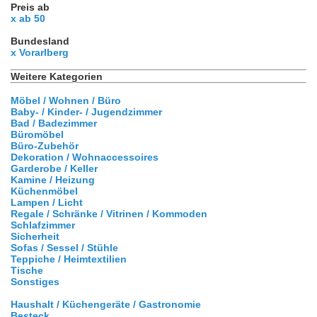
Preis ab
x ab 50
Bundesland
x Vorarlberg
Weitere Kategorien
Möbel / Wohnen / Büro
Baby- / Kinder- / Jugendzimmer
Bad / Badezimmer
Büromöbel
Büro-Zubehör
Dekoration / Wohnaccessoires
Garderobe / Keller
Kamine / Heizung
Küchenmöbel
Lampen / Licht
Regale / Schränke / Vitrinen / Kommoden
Schlafzimmer
Sicherheit
Sofas / Sessel / Stühle
Teppiche / Heimtextilien
Tische
Sonstiges
Haushalt / Küchengeräte / Gastronomie
Besteck