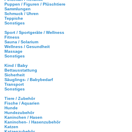
Puppen / Figuren / Plüschtiere
Sammlungen
Schmuck / Uhren
Teppiche
Sonstiges
Sport / Sportgeräte / Wellness
Fitness
Sauna / Solarium
Wellness / Gesundheit
Massage
Sonstiges
Kind / Baby
Bettausstattung
Sicherheit
Säuglings- / Babybedarf
Transport
Sonstiges
Tiere / Zubehör
Fische / Aquarien
Hunde
Hundezubehör
Kaninchen / Hasen
Kaninchen- / Hasenzubehör
Katzen
Katzenzubehör