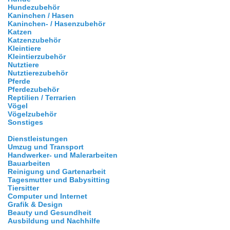
Hundezubehör
Kaninchen / Hasen
Kaninchen- / Hasenzubehör
Katzen
Katzenzubehör
Kleintiere
Kleintierzubehör
Nutztiere
Nutztierezubehör
Pferde
Pferdezubehör
Reptilien / Terrarien
Vögel
Vögelzubehör
Sonstiges
Dienstleistungen
Umzug und Transport
Handwerker- und Malerarbeiten
Bauarbeiten
Reinigung und Gartenarbeit
Tagesmutter und Babysitting
Tiersitter
Computer und Internet
Grafik & Design
Beauty und Gesundheit
Ausbildung und Nachhilfe