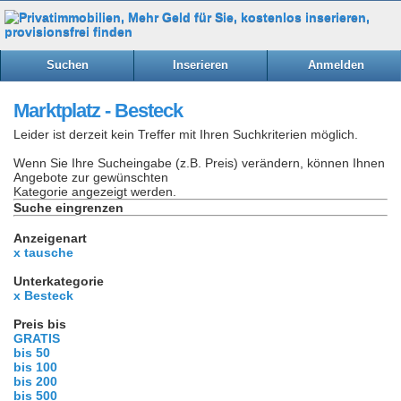
Suchen
Inserieren
Anmelden
Marktplatz - Besteck
Leider ist derzeit kein Treffer mit Ihren Suchkriterien möglich.
Wenn Sie Ihre Sucheingabe (z.B. Preis) verändern, können Ihnen
Angebote zur gewünschten
Kategorie angezeigt werden.
Suche eingrenzen
Anzeigenart
x tausche
Unterkategorie
x Besteck
Preis bis
GRATIS
bis 50
bis 100
bis 200
bis 500