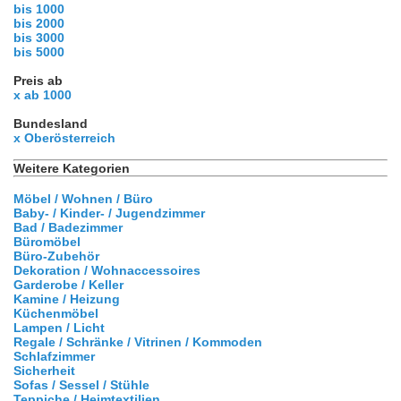
bis 1000
bis 2000
bis 3000
bis 5000
Preis ab
x ab 1000
Bundesland
x Oberösterreich
Weitere Kategorien
Möbel / Wohnen / Büro
Baby- / Kinder- / Jugendzimmer
Bad / Badezimmer
Büromöbel
Büro-Zubehör
Dekoration / Wohnaccessoires
Garderobe / Keller
Kamine / Heizung
Küchenmöbel
Lampen / Licht
Regale / Schränke / Vitrinen / Kommoden
Schlafzimmer
Sicherheit
Sofas / Sessel / Stühle
Teppiche / Heimtextilien