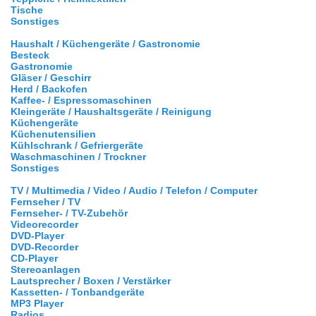
Tische
Sonstiges
Haushalt / Küchengeräte / Gastronomie
Besteck
Gastronomie
Gläser / Geschirr
Herd / Backofen
Kaffee- / Espressomaschinen
Kleingeräte / Haushaltsgeräte / Reinigung
Küchengeräte
Küchenutensilien
Kühlschrank / Gefriergeräte
Waschmaschinen / Trockner
Sonstiges
TV / Multimedia / Video / Audio / Telefon / Computer
Fernseher / TV
Fernseher- / TV-Zubehör
Videorecorder
DVD-Player
DVD-Recorder
CD-Player
Stereoanlagen
Lautsprecher / Boxen / Verstärker
Kassetten- / Tonbandgeräte
MP3 Player
Radios