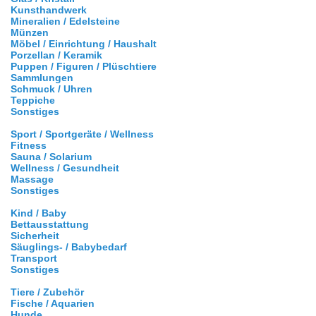
Kunsthandwerk
Mineralien / Edelsteine
Münzen
Möbel / Einrichtung / Haushalt
Porzellan / Keramik
Puppen / Figuren / Plüschtiere
Sammlungen
Schmuck / Uhren
Teppiche
Sonstiges
Sport / Sportgeräte / Wellness
Fitness
Sauna / Solarium
Wellness / Gesundheit
Massage
Sonstiges
Kind / Baby
Bettausstattung
Sicherheit
Säuglings- / Babybedarf
Transport
Sonstiges
Tiere / Zubehör
Fische / Aquarien
Hunde