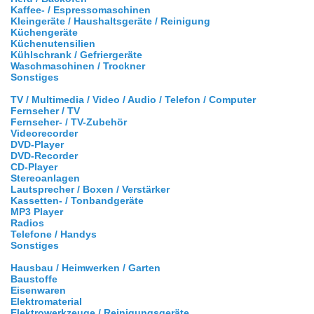
Kaffee- / Espressomaschinen
Kleingeräte / Haushaltsgeräte / Reinigung
Küchengeräte
Küchenutensilien
Kühlschrank / Gefriergeräte
Waschmaschinen / Trockner
Sonstiges
TV / Multimedia / Video / Audio / Telefon / Computer
Fernseher / TV
Fernseher- / TV-Zubehör
Videorecorder
DVD-Player
DVD-Recorder
CD-Player
Stereoanlagen
Lautsprecher / Boxen / Verstärker
Kassetten- / Tonbandgeräte
MP3 Player
Radios
Telefone / Handys
Sonstiges
Hausbau / Heimwerken / Garten
Baustoffe
Eisenwaren
Elektromaterial
Elektrowerkzeuge / Reinigungsgeräte