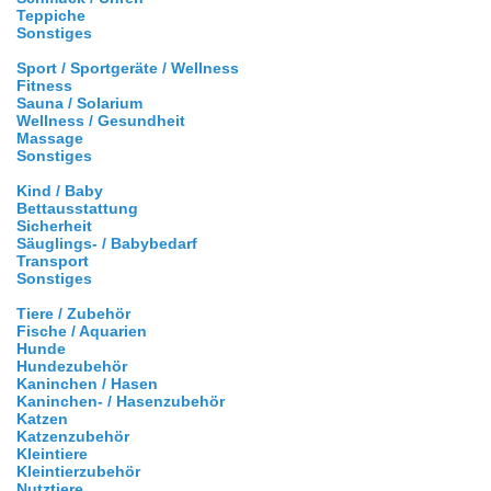
Teppiche
Sonstiges
Sport / Sportgeräte / Wellness
Fitness
Sauna / Solarium
Wellness / Gesundheit
Massage
Sonstiges
Kind / Baby
Bettausstattung
Sicherheit
Säuglings- / Babybedarf
Transport
Sonstiges
Tiere / Zubehör
Fische / Aquarien
Hunde
Hundezubehör
Kaninchen / Hasen
Kaninchen- / Hasenzubehör
Katzen
Katzenzubehör
Kleintiere
Kleintierzubehör
Nutztiere