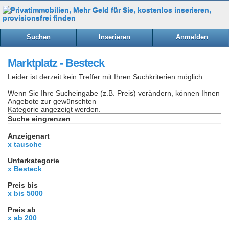
Suchen
Inserieren
Anmelden
Marktplatz - Besteck
Leider ist derzeit kein Treffer mit Ihren Suchkriterien möglich.
Wenn Sie Ihre Sucheingabe (z.B. Preis) verändern, können Ihnen
Angebote zur gewünschten
Kategorie angezeigt werden.
Suche eingrenzen
Anzeigenart
x tausche
Unterkategorie
x Besteck
Preis bis
x bis 5000
Preis ab
x ab 200