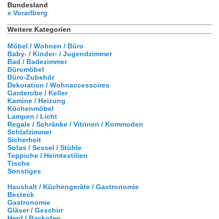
Bundesland
x Vorarlberg
Weitere Kategorien
Möbel / Wohnen / Büro
Baby- / Kinder- / Jugendzimmer
Bad / Badezimmer
Büromöbel
Büro-Zubehör
Dekoration / Wohnaccessoires
Garderobe / Keller
Kamine / Heizung
Küchenmöbel
Lampen / Licht
Regale / Schränke / Vitrinen / Kommoden
Schlafzimmer
Sicherheit
Sofas / Sessel / Stühle
Teppiche / Heimtextilien
Tische
Sonstiges
Haushalt / Küchengeräte / Gastronomie
Besteck
Gastronomie
Gläser / Geschirr
Herd / Backofen