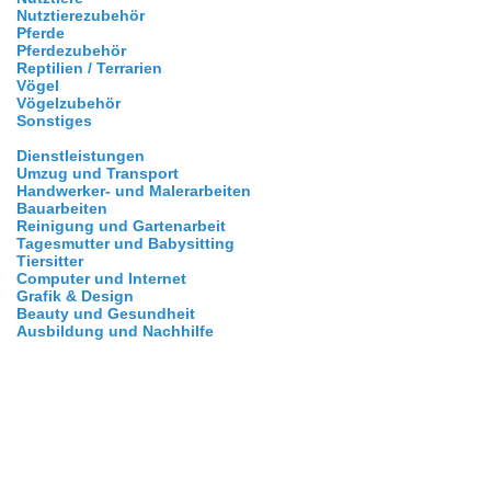
Nutztierezubehör
Pferde
Pferdezubehör
Reptilien / Terrarien
Vögel
Vögelzubehör
Sonstiges
Dienstleistungen
Umzug und Transport
Handwerker- und Malerarbeiten
Bauarbeiten
Reinigung und Gartenarbeit
Tagesmutter und Babysitting
Tiersitter
Computer und Internet
Grafik & Design
Beauty und Gesundheit
Ausbildung und Nachhilfe