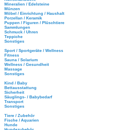
Mineralien / Edelsteine
Münzen
Möbel / Einrichtung / Haushalt
Porzellan / Keramik
Puppen / Figuren / Plüschtiere
Sammlungen
Schmuck / Uhren
Teppiche
Sonstiges
Sport / Sportgeräte / Wellness
Fitness
Sauna / Solarium
Wellness / Gesundheit
Massage
Sonstiges
Kind / Baby
Bettausstattung
Sicherheit
Säuglings- / Babybedarf
Transport
Sonstiges
Tiere / Zubehör
Fische / Aquarien
Hunde
Hundezubehör