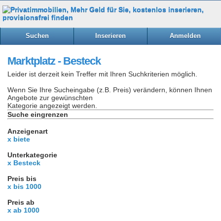
Suchen
Inserieren
Anmelden
Marktplatz - Besteck
Leider ist derzeit kein Treffer mit Ihren Suchkriterien möglich.
Wenn Sie Ihre Sucheingabe (z.B. Preis) verändern, können Ihnen
Angebote zur gewünschten
Kategorie angezeigt werden.
Suche eingrenzen
Anzeigenart
x biete
Unterkategorie
x Besteck
Preis bis
x bis 1000
Preis ab
x ab 1000