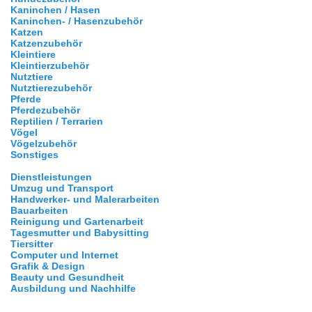
Kaninchen / Hasen
Kaninchen- / Hasenzubehör
Katzen
Katzenzubehör
Kleintiere
Kleintierzubehör
Nutztiere
Nutztierezubehör
Pferde
Pferdezubehör
Reptilien / Terrarien
Vögel
Vögelzubehör
Sonstiges
Dienstleistungen
Umzug und Transport
Handwerker- und Malerarbeiten
Bauarbeiten
Reinigung und Gartenarbeit
Tagesmutter und Babysitting
Tiersitter
Computer und Internet
Grafik & Design
Beauty und Gesundheit
Ausbildung und Nachhilfe