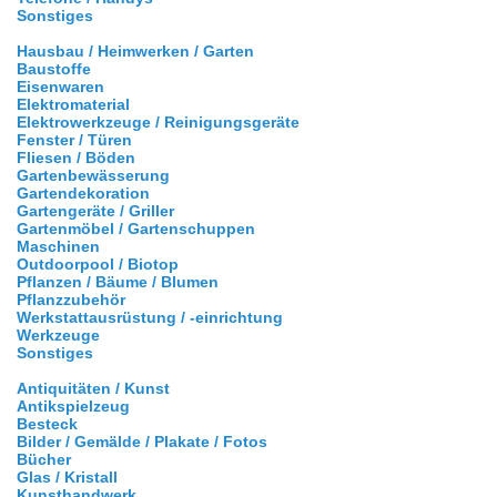
Sonstiges
Hausbau / Heimwerken / Garten
Baustoffe
Eisenwaren
Elektromaterial
Elektrowerkzeuge / Reinigungsgeräte
Fenster / Türen
Fliesen / Böden
Gartenbewässerung
Gartendekoration
Gartengeräte / Griller
Gartenmöbel / Gartenschuppen
Maschinen
Outdoorpool / Biotop
Pflanzen / Bäume / Blumen
Pflanzzubehör
Werkstattausrüstung / -einrichtung
Werkzeuge
Sonstiges
Antiquitäten / Kunst
Antikspielzeug
Besteck
Bilder / Gemälde / Plakate / Fotos
Bücher
Glas / Kristall
Kunsthandwerk