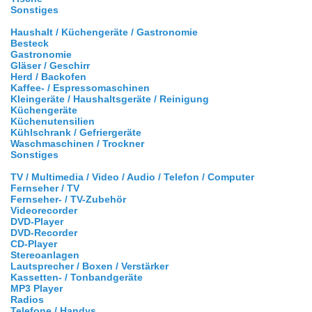
Sonstiges
Haushalt / Küchengeräte / Gastronomie
Besteck
Gastronomie
Gläser / Geschirr
Herd / Backofen
Kaffee- / Espressomaschinen
Kleingeräte / Haushaltsgeräte / Reinigung
Küchengeräte
Küchenutensilien
Kühlschrank / Gefriergeräte
Waschmaschinen / Trockner
Sonstiges
TV / Multimedia / Video / Audio / Telefon / Computer
Fernseher / TV
Fernseher- / TV-Zubehör
Videorecorder
DVD-Player
DVD-Recorder
CD-Player
Stereoanlagen
Lautsprecher / Boxen / Verstärker
Kassetten- / Tonbandgeräte
MP3 Player
Radios
Telefone / Handys